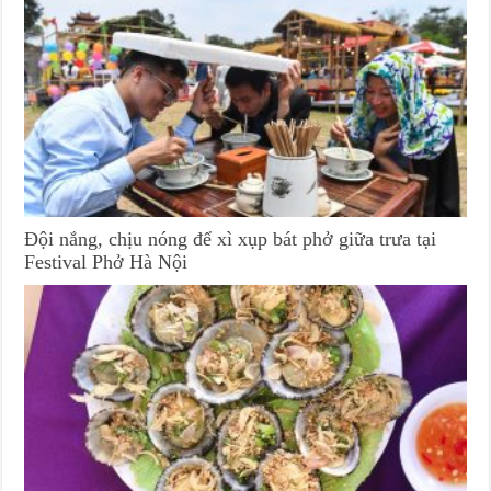
Đội nắng, chịu nóng để xì xụp bát phở giữa trưa tại
Festival Phở Hà Nội