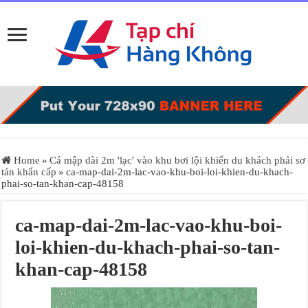
Home
»
Cá mập dài 2m 'lạc' vào khu bơi lội khiến du khách phải sơ
tán khẩn cấp
»
ca-map-dai-2m-lac-vao-khu-boi-loi-khien-du-khach-
phai-so-tan-khan-cap-48158
ca-map-dai-2m-lac-vao-khu-boi-
loi-khien-du-khach-phai-so-tan-
khan-cap-48158