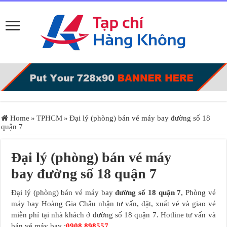
Home
»
TPHCM
»
Đại lý (phòng) bán vé máy bay đường số 18
quận 7
Đại lý (phòng) bán vé máy
bay đường số 18 quận 7
Đại lý (phòng) bán vé máy bay
đường số 18 quận 7
, Phòng vé
máy bay Hoàng Gia Châu nhận tư vấn, đặt, xuất vé và giao vé
miễn phí tại nhà khách ở đường số 18 quận 7. Hotline tư vấn và
bán vé máy bay :
0908.898557