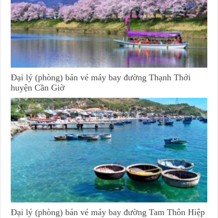
Đại lý (phòng) bán vé máy bay đường Thạnh Thới
huyện Cần Giờ
Đại lý (phòng) bán vé máy bay đường Tam Thôn Hiệp