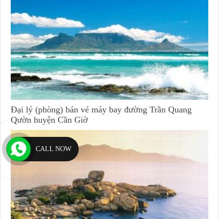
Đại lý (phòng) bán vé máy bay đường Trần Quang
Qườn huyện Cần Giờ
CALL NOW