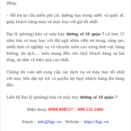
động.
– Hỗ trợ tư vấn miễn phí các đường bay trong nước và quốc tế,
giúp khách hàng mua vé máy bay với giá tốt nhất.
Đại lý (phòng) bán vé máy bay
đường số 18 quận 7
có hơn 15
năm bán vé may bay với đội ngũ nhân viên trẻ trung, sáng tạo,
nhiệt tình có nghiệp vụ và chuyên môn cao trong lĩnh vực hàng
không, du lịch,… luôn mang đến cho Quý khách hàng sự hài
lòng, an tâm và hiệu quả cao nhất.
Chúng tôi cam kết cung cấp các dịch vụ vé máy bay tốt nhất
với mục tiêu đặt lợi ích và quyền lợi Quý khách hàng lên hàng
đầu.
Liên hệ Đại lý (phòng) bán vé máy bay
đường số 18 quận 7
:
Điện thoại :
0908.898557 – 090.131.2466
Email :
info@hgc.vn
. Website :
https://hgc.vn