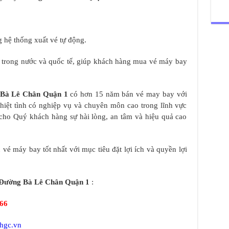
 hệ thống xuất vé tự động.
y trong nước và quốc tế, giúp khách hàng mua vé máy bay
Bà Lê Chân Quận 1
có hơn 15 năm bán vé may bay với
 nhiệt tình có nghiệp vụ và chuyên môn cao trong lĩnh vực
cho Quý khách hàng sự hài lòng, an tâm và hiệu quả cao
vé máy bay tốt nhất với mục tiêu đặt lợi ích và quyền lợi
Đường Bà Lê Chân Quận 1
:
466
/hgc.vn