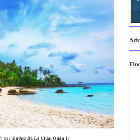
Adv
Fin
áy bay
Đường Bà Lê Chân Quận 1
: