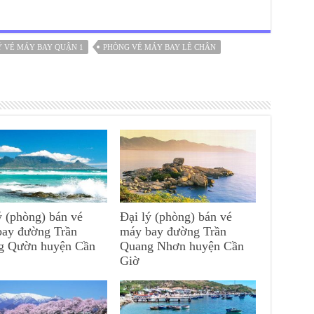
Ý VÉ MÁY BAY QUẬN 1
PHÒNG VÉ MÁY BAY LÊ CHÂN
ý (phòng) bán vé
Đại lý (phòng) bán vé
bay đường Trần
máy bay đường Trần
g Qườn huyện Cần
Quang Nhơn huyện Cần
Giờ