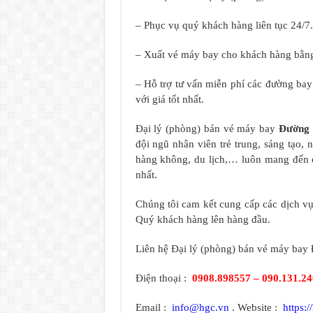
– Phục vụ quý khách hàng liên tục 24/7.
– Xuất vé máy bay cho khách hàng bằng
– Hỗ trợ tư vấn miễn phí các đường ba
với giá tốt nhất.
Đại lý (phòng) bán vé máy bay
Đường 
đội ngũ nhân viên trẻ trung, sáng tạo,
hàng không, du lịch,… luôn mang đến 
nhất.
Chúng tôi cam kết cung cấp các dịch vụ 
Quý khách hàng lên hàng đầu.
Liên hệ Đại lý (phòng) bán vé máy bay
Điện thoại :
0908.898557 – 090.131.2
Email :
info@hgc.vn
. Website :
https:/