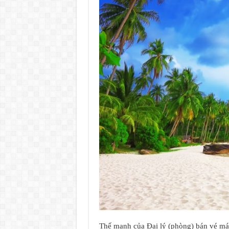
Thế mạnh của Đại lý (phòng) bán vé m