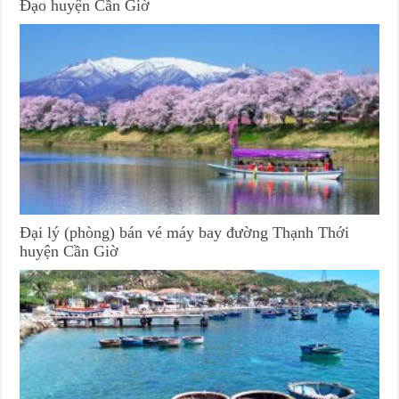
Đạo huyện Cần Giờ
Đại lý (phòng) bán vé máy bay đường Thạnh Thới
huyện Cần Giờ