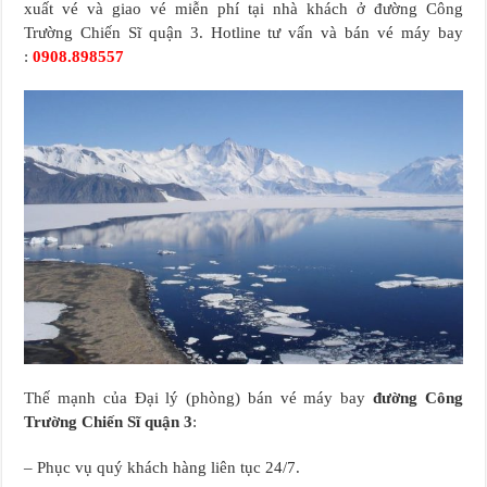
xuất vé và giao vé miễn phí tại nhà khách ở đường Công
Trường Chiến Sĩ quận 3. Hotline tư vấn và bán vé máy bay
:
0908.898557
Thế mạnh của Đại lý (phòng) bán vé máy bay
đường Công
Trường Chiến Sĩ quận 3
:
– Phục vụ quý khách hàng liên tục 24/7.