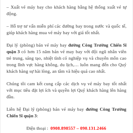
– Xuất vé máy bay cho khách hàng bằng hệ thống xuất vé tự
động.
– Hỗ trợ tư vấn miễn phí các đường bay trong nước và quốc tế,
giúp khách hàng mua vé máy bay với giá tốt nhất.
Đại lý (phòng) bán vé máy bay
đường Công Trường Chiến Sĩ
quận 3
có hơn 15 năm bán vé may bay với đội ngũ nhân viên
trẻ trung, sáng tạo, nhiệt tình có nghiệp vụ và chuyên môn cao
trong lĩnh vực hàng không, du lịch,… luôn mang đến cho Quý
khách hàng sự hài lòng, an tâm và hiệu quả cao nhất.
Chúng tôi cam kết cung cấp các dịch vụ vé máy bay tốt nhất
với mục tiêu đặt lợi ích và quyền lợi Quý khách hàng lên hàng
đầu.
Liên hệ Đại lý (phòng) bán vé máy bay
đường Công Trường
Chiến Sĩ quận 3
:
Điện thoại :
0908.898557 – 090.131.2466