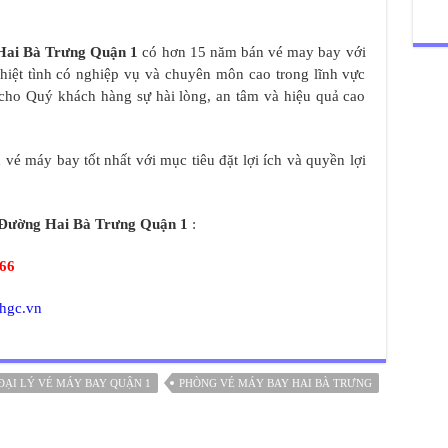
Hai Bà Trưng Quận 1
có hơn 15 năm bán vé may bay với
 nhiệt tình có nghiệp vụ và chuyên môn cao trong lĩnh vực
cho Quý khách hàng sự hài lòng, an tâm và hiệu quả cao
vé máy bay tốt nhất với mục tiêu đặt lợi ích và quyền lợi
Đường Hai Bà Trưng Quận 1
:
466
/hgc.vn
ĐẠI LÝ VÉ MÁY BAY QUẬN 1
PHÒNG VÉ MÁY BAY HAI BÀ TRƯNG