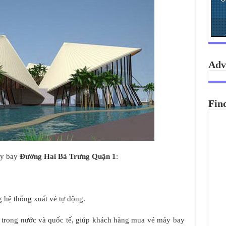
Adv
Fin
áy bay
Đường Hai Bà Trưng Quận 1
:
 hệ thống xuất vé tự động.
y trong nước và quốc tế, giúp khách hàng mua vé máy bay