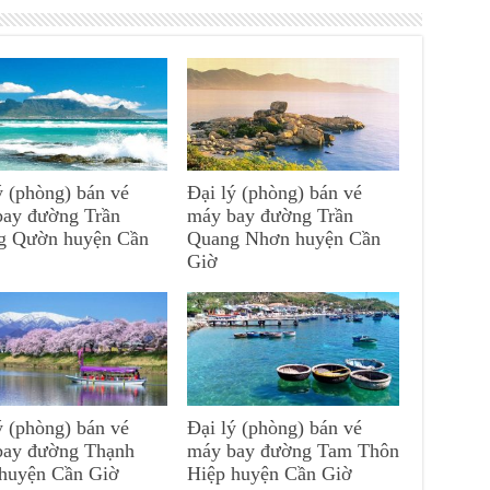
ý (phòng) bán vé
Đại lý (phòng) bán vé
bay đường Trần
máy bay đường Trần
g Qườn huyện Cần
Quang Nhơn huyện Cần
Giờ
ý (phòng) bán vé
Đại lý (phòng) bán vé
bay đường Thạnh
máy bay đường Tam Thôn
 huyện Cần Giờ
Hiệp huyện Cần Giờ