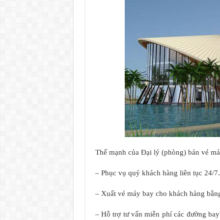
Thế mạnh của Đại lý (phòng) bán vé m
– Phục vụ quý khách hàng liên tục 24/7.
– Xuất vé máy bay cho khách hàng bằng
– Hỗ trợ tư vấn miễn phí các đường ba