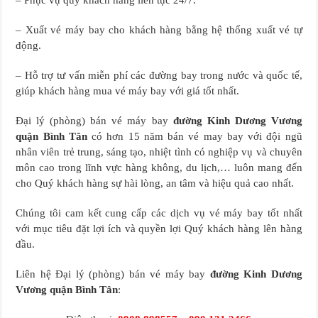
– Xuất vé máy bay cho khách hàng bằng hệ thống xuất vé tự
động.
– Hỗ trợ tư vấn miễn phí các đường bay trong nước và quốc tế,
giúp khách hàng mua vé máy bay với giá tốt nhất.
Đại lý (phòng) bán vé máy bay
đường Kinh Dương Vương
quận Bình Tân
có hơn 15 năm bán vé may bay với đội ngũ
nhân viên trẻ trung, sáng tạo, nhiệt tình có nghiệp vụ và chuyên
môn cao trong lĩnh vực hàng không, du lịch,… luôn mang đến
cho Quý khách hàng sự hài lòng, an tâm và hiệu quả cao nhất.
Chúng tôi cam kết cung cấp các dịch vụ vé máy bay tốt nhất
với mục tiêu đặt lợi ích và quyền lợi Quý khách hàng lên hàng
đầu.
Liên hệ Đại lý (phòng) bán vé máy bay
đường Kinh Dương
Vương quận Bình Tân
: