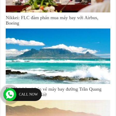
Nikkei: FLC đàm phán mua máy bay với Airbus,
Boeing
Đại lý (phòng) bán vé máy bay đường Trần Quang
Qườn huyện Cần Giờ
CALL NOW