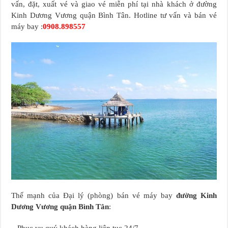
vấn, đặt, xuất vé và giao vé miễn phí tại nhà khách ở đường
Kinh Dương Vương quận Bình Tân. Hotline tư vấn và bán vé
máy bay :
0908.898557
Thế mạnh của Đại lý (phòng) bán vé máy bay
đường Kinh
Dương Vương quận Bình Tân
:
– Phục vụ quý khách hàng liên tục 24/7.