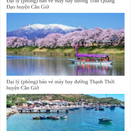
Đại lý (phòng) bán vé máy bay đường Trần Quang
Đạo huyện Cần Giờ
Đại lý (phòng) bán vé máy bay đường Thạnh Thới
huyện Cần Giờ