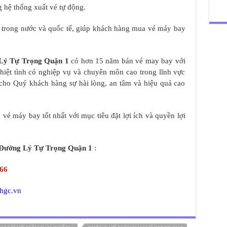
 hệ thống xuất vé tự động.
y trong nước và quốc tế, giúp khách hàng mua vé máy bay
Lý Tự Trọng Quận 1
có hơn 15 năm bán vé may bay với
 nhiệt tình có nghiệp vụ và chuyên môn cao trong lĩnh vực
cho Quý khách hàng sự hài lòng, an tâm và hiệu quả cao
vé máy bay tốt nhất với mục tiêu đặt lợi ích và quyền lợi
Đường Lý Tự Trọng Quận 1
:
466
/hgc.vn