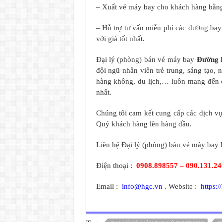
– Xuất vé máy bay cho khách hàng bằng
– Hỗ trợ tư vấn miễn phí các đường ba
với giá tốt nhất.
Đại lý (phòng) bán vé máy bay
Đường 
đội ngũ nhân viên trẻ trung, sáng tạo,
hàng không, du lịch,… luôn mang đến 
nhất.
Chúng tôi cam kết cung cấp các dịch vụ 
Quý khách hàng lên hàng đầu.
Liên hệ Đại lý (phòng) bán vé máy bay
Điện thoại :
0908.898557 – 090.131.2
Email :
info@hgc.vn
. Website :
https:/