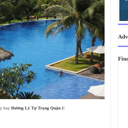
Adv
Fin
áy bay
Đường Lý Tự Trọng Quận 1
: