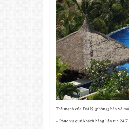
Thế mạnh của Đại lý (phòng) bán vé m
– Phục vụ quý khách hàng liên tục 24/7.