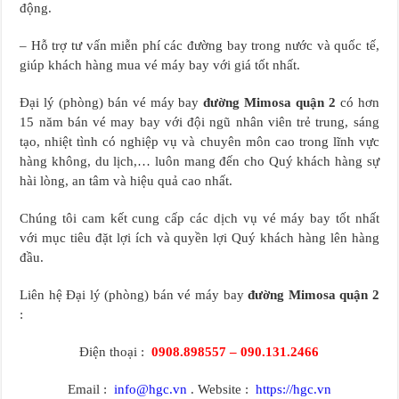
động.
– Hỗ trợ tư vấn miễn phí các đường bay trong nước và quốc tế,
giúp khách hàng mua vé máy bay với giá tốt nhất.
Đại lý (phòng) bán vé máy bay
đường Mimosa quận 2
có hơn
15 năm bán vé may bay với đội ngũ nhân viên trẻ trung, sáng
tạo, nhiệt tình có nghiệp vụ và chuyên môn cao trong lĩnh vực
hàng không, du lịch,… luôn mang đến cho Quý khách hàng sự
hài lòng, an tâm và hiệu quả cao nhất.
Chúng tôi cam kết cung cấp các dịch vụ vé máy bay tốt nhất
với mục tiêu đặt lợi ích và quyền lợi Quý khách hàng lên hàng
đầu.
Liên hệ Đại lý (phòng) bán vé máy bay
đường Mimosa quận 2
:
Điện thoại :
0908.898557 – 090.131.2466
Email :
info@hgc.vn
. Website :
https://hgc.vn