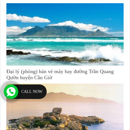
Đại lý (phòng) bán vé máy bay đường Trần Quang
Qườn huyện Cần Giờ
CALL NOW