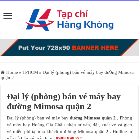
Home
»
TPHCM
»
Đại lý (phòng) bán vé máy bay đường Mimosa
quận 2
Đại lý (phòng) bán vé máy bay
đường Mimosa quận 2
Đại lý (phòng) bán vé máy bay
đường Mimosa quận 2
, Phòng
vé máy bay Hoàng Gia Châu nhận tư vấn, đặt, xuất vé và giao
vé miễn phí tại nhà khách ở đường Mimosa quận 2 . Hotline tư
vấn và bán vé máy bay :
0908.898557