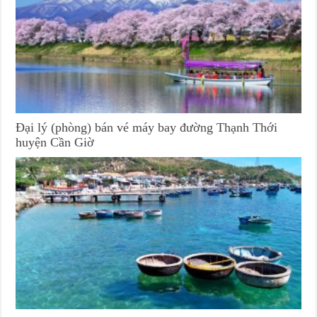
Đại lý (phòng) bán vé máy bay đường Thạnh Thới
huyện Cần Giờ