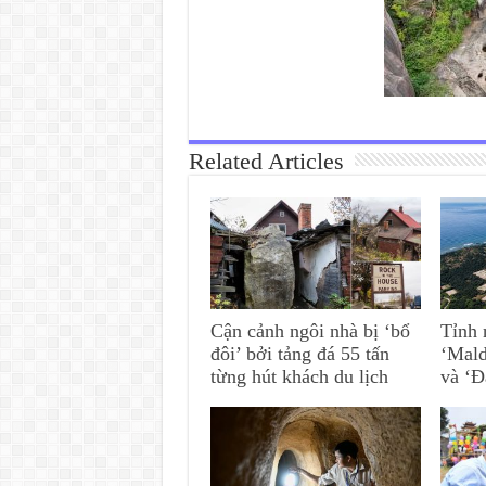
Related Articles
Cận cảnh ngôi nhà bị ‘bổ
Tỉnh 
đôi’ bởi tảng đá 55 tấn
‘Mald
từng hút khách du lịch
và ‘Đ