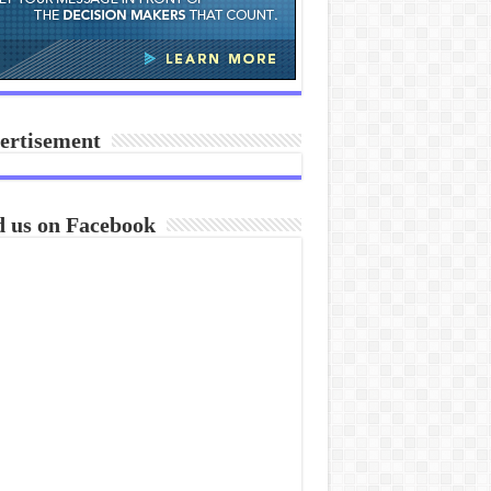
ertisement
d us on Facebook