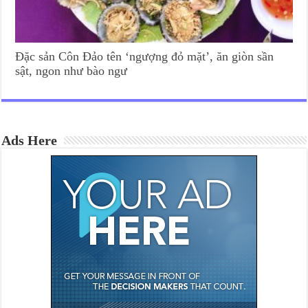
Đặc sản Côn Đảo tên ‘ngượng đỏ mặt’, ăn giòn sần
sật, ngon như bào ngư
Ads Here