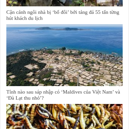
Cận cảnh ngôi nhà bị ‘bổ đôi’ bởi tảng đá 55 tấn từng
hút khách du lịch
Tỉnh nào sau sáp nhập có ‘Maldives của Việt Nam’ và
‘Đà Lạt thu nhỏ’?