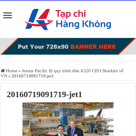
Home
»
Jetstar Pacific lộ quy trình đưa A320 CEO Sharklet về
VN
»
20160719091719-jet1
20160719091719-jet1