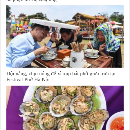
Đội nắng, chịu nóng để xì xụp bát phở giữa trưa tại
Festival Phở Hà Nội