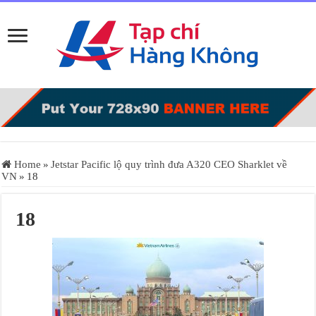
Home
»
Jetstar Pacific lộ quy trình đưa A320 CEO Sharklet về
VN
»
18
18