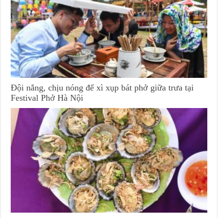
Đội nắng, chịu nóng để xì xụp bát phở giữa trưa tại
Festival Phở Hà Nội