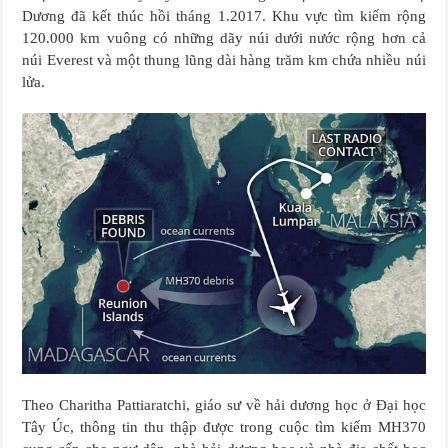
Dương đã kết thúc hồi tháng 1.2017. Khu vực tìm kiếm rộng
120.000 km vuông có những dãy núi dưới nước rộng hơn cả
núi Everest và một thung lũng dài hàng trăm km chứa nhiều núi
lửa.
Theo Charitha Pattiaratchi, giáo sư về hải dương học ở Đại học
Tây Úc, thông tin thu thập được trong cuộc tìm kiếm MH370