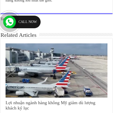
hàng không lớn nhất thế giới.
Tags
MH370
CALL NOW
Related Articles
Lợi nhuận ngành hàng không Mỹ giảm dù lượng
khách kỷ lục