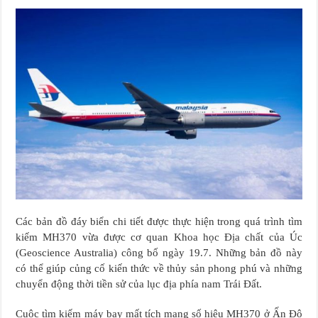
Các bản đồ đáy biển chi tiết được thực hiện trong quá trình tìm
kiếm MH370 vừa được cơ quan Khoa học Địa chất của Úc
(Geoscience Australia) công bố ngày 19.7. Những bản đồ này
có thể giúp củng cố kiến thức về thủy sản phong phú và những
chuyển động thời tiền sử của lục địa phía nam Trái Đất.
Cuộc tìm kiếm máy bay mất tích mang số hiệu MH370 ở Ấn Độ