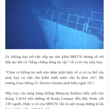
Úc không loại trừ việc tiếp tục tìm kiếm MH370 nhưng sẽ chỉ
tiếp tục khi có “bằng chứng đáng tin cậy” về vị trí của máy bay.
“Chưa có thông tin mới nào được phát hiện về vị trí cụ thể của
máy bay và việc tìm kiếm dưới nước vẫn bị đình chỉ”, Bộ
trưởng Giao thông Úc Darren Chester phát biểu ngày 19.7.
Máy bay của hãng hàng không Malaysia Airlines biến mất vào
tháng 3.2014 trên đường từ Kuala Lumpur đến Bắc Kinh với
239 người. Hiện vị trí của MH370 vẫn là một trong những bí ẩn