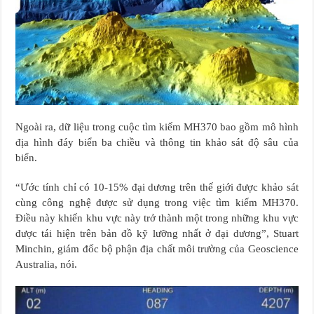
Ngoài ra, dữ liệu trong cuộc tìm kiếm MH370 bao gồm mô hình
địa hình đáy biển ba chiều và thông tin khảo sát độ sâu của
biển.
“Ước tính chỉ có 10-15% đại dương trên thế giới được khảo sát
cùng công nghệ được sử dụng trong việc tìm kiếm MH370.
Điều này khiến khu vực này trở thành một trong những khu vực
được tái hiện trên bản đồ kỹ lưỡng nhất ở đại dương”, Stuart
Minchin, giám đốc bộ phận địa chất môi trường của Geoscience
Australia, nói.