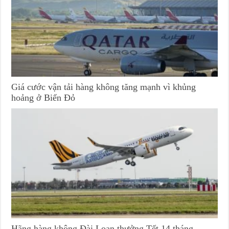
Giá cước vận tải hàng không tăng mạnh vì khủng
hoảng ở Biển Đỏ
Hãng hàng không Đài Loan thưởng Tết 14 tháng