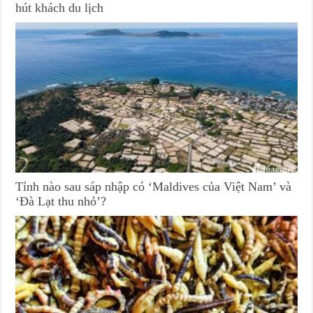
hút khách du lịch
Tỉnh nào sau sáp nhập có ‘Maldives của Việt Nam’ và
‘Đà Lạt thu nhỏ’?