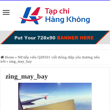
Home
»
Nữ tiếp viên QZ8501 viết thông điệp yêu thương trên
trời
»
zing_may_bay
zing_may_bay