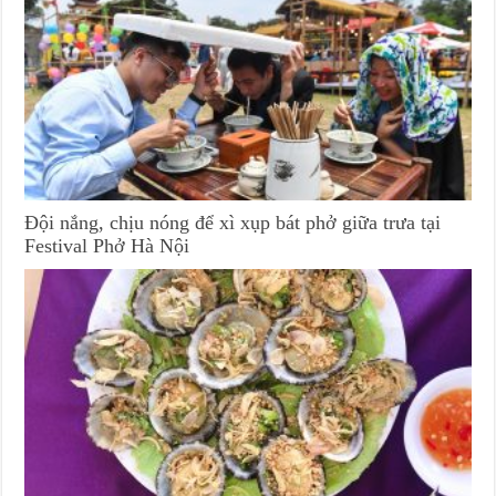
Đội nắng, chịu nóng để xì xụp bát phở giữa trưa tại
Festival Phở Hà Nội