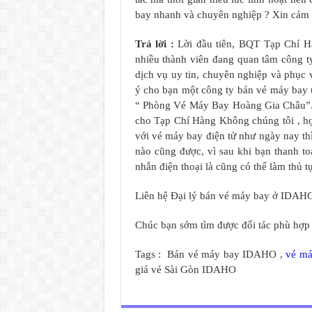
bay nhanh và chuyên nghiệp ? Xin cảm ơ
Trả lời :
Lời đầu tiên, BQT Tạp Chí Hà
nhiều thành viên đang quan tâm công 
dịch vụ uy tin, chuyên nghiệp và phục
ý cho bạn một công ty bán vé máy bay u
“ Phòng Vé Máy Bay Hoàng Gia Châu”. 
cho Tạp Chí Hàng Không chúng tôi , họ
với vé máy bay điện tử như ngày nay th
nào cũng được, vì sau khi bạn thanh to
nhắn điện thoại là cũng có thể làm thủ t
Liên hệ Đại lý bán vé máy bay ở IDAHO
Chúc bạn sớm tìm được đối tác phù hợp
Tags : Bán vé máy bay IDAHO ,
vé m
giá vé Sài Gòn IDAHO