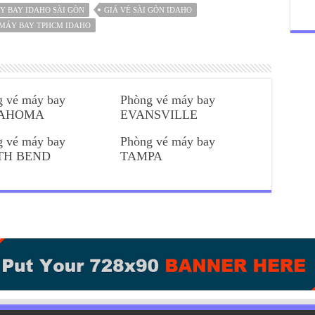
Y BAY IDAHO SÀI GÒN
GIÁ VÉ SÀI GÒN IDAHO
MÁY BAY TPHCM IDAHO
g vé máy bay
Phòng vé máy bay
AHOMA
EVANSVILLE
g vé máy bay
Phòng vé máy bay
TH BEND
TAMPA