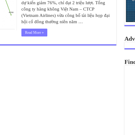
dự kiến giảm 76%, chỉ đạt 2 triệu lượt. Tổng
công ty hàng không Việt Nam – CTCP
(Vietnam Airlines) vừa công bố tài liệu họp đại
hội cổ đông thường niên năm …
Read More »
Adv
Fin