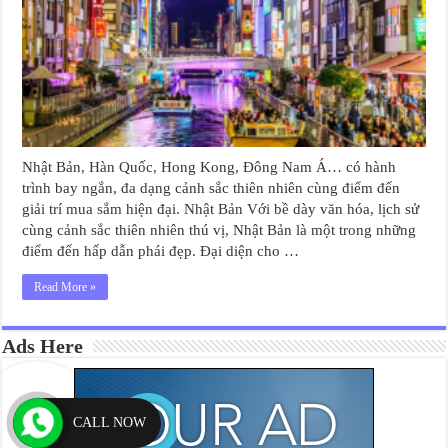
Nhật Bản, Hàn Quốc, Hong Kong, Đông Nam Á… có hành
trình bay ngắn, đa dạng cảnh sắc thiên nhiên cùng điểm đến
giải trí mua sắm hiện đại. Nhật Bản Với bề dày văn hóa, lịch sử
cùng cảnh sắc thiên nhiên thú vị, Nhật Bản là một trong những
điểm đến hấp dẫn phái đẹp. Đại diện cho …
Read More »
Ads Here
CALL NOW