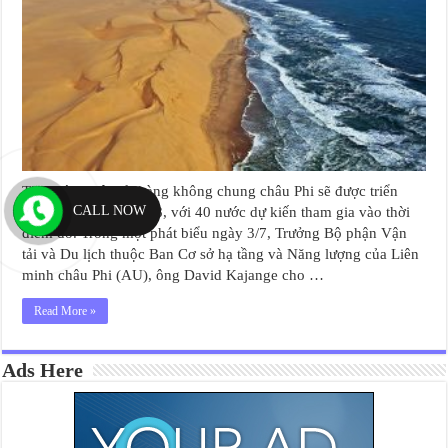
Thị trường vận tải hàng không chung châu Phi sẽ được triển
CALL NOW
khai vào tháng 1/2018, với 40 nước dự kiến tham gia vào thời
điểm đó. Trong một phát biểu ngày 3/7, Trưởng Bộ phận Vận
tải và Du lịch thuộc Ban Cơ sở hạ tầng và Năng lượng của Liên
minh châu Phi (AU), ông David Kajange cho …
Read More »
Ads Here