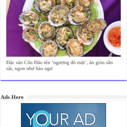
Đặc sản Côn Đảo tên ‘ngượng đỏ mặt’, ăn giòn sần
sật, ngon như bào ngư
Ads Here