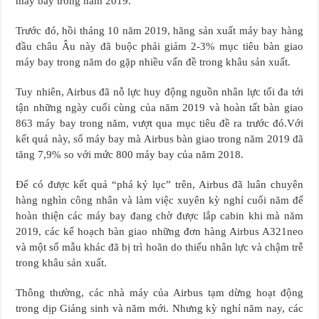
máy bay trong năm 2019.
Trước đó, hồi tháng 10 năm 2019, hãng sản xuất máy bay hàng
đầu châu Âu này đã buộc phải giảm 2-3% mục tiêu bàn giao
máy bay trong năm do gặp nhiều vấn đề trong khâu sản xuất.
Tuy nhiên, Airbus đã nỗ lực huy động nguồn nhân lực tối đa tới
tận những ngày cuối cùng của năm 2019 và hoàn tất bàn giao
863 máy bay trong năm, vượt qua mục tiêu đề ra trước đó.Với
kết quả này, số máy bay mà Airbus bàn giao trong năm 2019 đã
tăng 7,9% so với mức 800 máy bay của năm 2018.
Để có được kết quả “phá kỷ lục” trên, Airbus đã luân chuyên
hàng nghìn công nhân và làm việc xuyên kỳ nghỉ cuối năm để
hoàn thiện các máy bay đang chờ được lắp cabin khi mà năm
2019, các kế hoạch bàn giao những đơn hàng Airbus A321neo
và một số mẫu khác đã bị trì hoãn do thiếu nhân lực và chậm trễ
trong khâu sản xuất.
Thông thường, các nhà máy của Airbus tạm dừng hoạt động
trong dịp Giáng sinh và năm mới. Nhưng kỳ nghỉ năm nay, các