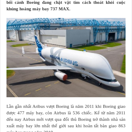
bối cảnh Boeing đang chật vật tìm cách thoát khỏi cuộc
khủng hoảng máy bay 737 MAX.
Lần gần nhất Aribus vượt Boeing là năm 2011 khi Boeing giao
được 477 máy bay, còn Airbus là 536 chiếc. Kể từ năm 2011
đến nay Airbus mới vượt qua đối thủ Boeing trở thành nhà sản
xuất máy bay lớn nhất thế giới sau khi hoàn tất bàn giao 863