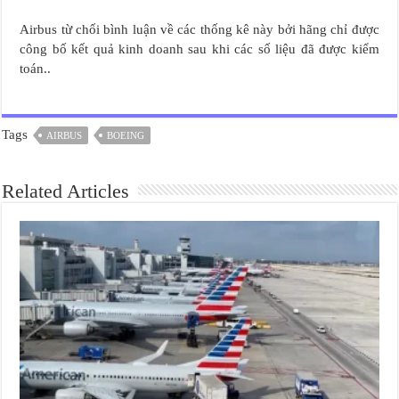
Airbus từ chối bình luận về các thống kê này bởi hãng chỉ được
công bố kết quả kinh doanh sau khi các số liệu đã được kiểm
toán..
Tags
AIRBUS
BOEING
Related Articles