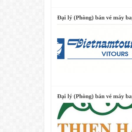
Đại lý (Phòng) bán vé máy b
Đại lý (Phòng) bán vé máy b