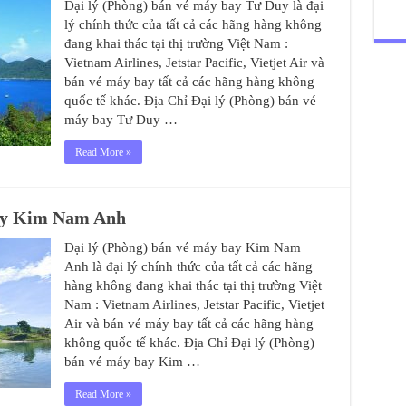
Đại lý (Phòng) bán vé máy bay Tư Duy là đại
lý chính thức của tất cả các hãng hàng không
đang khai thác tại thị trường Việt Nam :
Vietnam Airlines, Jetstar Pacific, Vietjet Air và
bán vé máy bay tất cả các hãng hàng không
quốc tế khác. Địa Chỉ Đại lý (Phòng) bán vé
máy bay Tư Duy …
Read More »
bay Kim Nam Anh
Đại lý (Phòng) bán vé máy bay Kim Nam
Anh là đại lý chính thức của tất cả các hãng
hàng không đang khai thác tại thị trường Việt
Nam : Vietnam Airlines, Jetstar Pacific, Vietjet
Air và bán vé máy bay tất cả các hãng hàng
không quốc tế khác. Địa Chỉ Đại lý (Phòng)
bán vé máy bay Kim …
Read More »