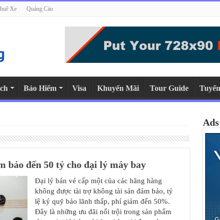
huê Xe
Quảng Cáo
ch
Bảo Hiểm
Visa
Khuyến Mãi
Tour Guide
Tuyển
Ads
m bảo đến 50 tỷ cho đại lý máy bay
Đại lý bán vé cấp một của các hãng hàng
không được tài trợ không tài sản đảm bảo, tỷ
lệ ký quỹ bảo lãnh thấp, phí giảm đến 50%.
Đây là những ưu đãi nổi trội trong sản phẩm