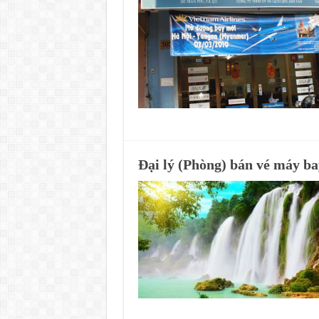
Đại lý (Phòng) bán vé máy b