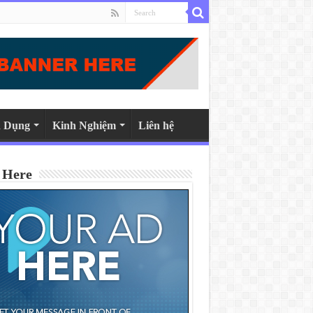
 Dụng
Kinh Nghiệm
Liên hệ
 Here