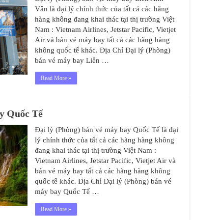
Vân là đại lý chính thức của tất cả các hãng
hàng không đang khai thác tại thị trường Việt
Nam : Vietnam Airlines, Jetstar Pacific, Vietjet
Air và bán vé máy bay tất cả các hãng hàng
không quốc tế khác. Địa Chỉ Đại lý (Phòng)
bán vé máy bay Liên …
Read More »
ay Quốc Tế
Đại lý (Phòng) bán vé máy bay Quốc Tế là đại
lý chính thức của tất cả các hãng hàng không
đang khai thác tại thị trường Việt Nam :
Vietnam Airlines, Jetstar Pacific, Vietjet Air và
bán vé máy bay tất cả các hãng hàng không
quốc tế khác. Địa Chỉ Đại lý (Phòng) bán vé
máy bay Quốc Tế …
Read More »