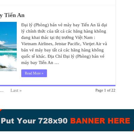
y Tiến An
Đại lý (Phòng) bán vé máy bay Tiến An là đại
lý chính thức của tất cả các hãng hàng không
đang khai thác tại thị trường Việt Nam :
Vietnam Airlines, Jetstar Pacific, Vietjet Air và
bán vé máy bay tất cả các hãng hàng không
quốc tế khác. Địa Chỉ Đại lý (Phòng) bán vé
máy bay Tiến An …
Read More »
...
Last »
Page 1 of 22