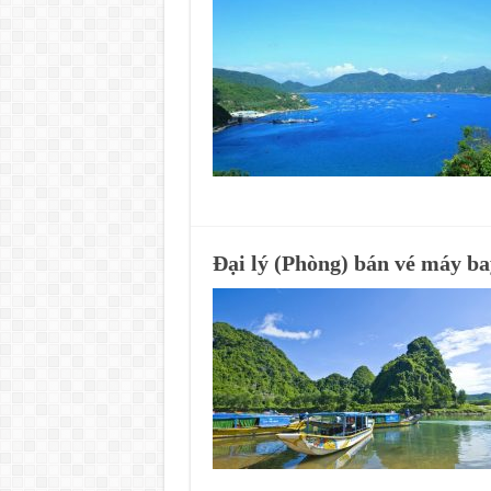
Đại lý (Phòng) bán vé máy 