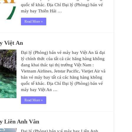
quốc tế khác. Địa Chỉ Đại lý (Phòng) bán vé
máy bay Thiên Hải …
Read More »
y Việt An
Đại lý (Phòng) bán vé máy bay Việt An là đại
lý chính thức của tất cả các hãng hàng không
đang khai thác tại thị trường Việt Nam :
Vietnam Airlines, Jetstar Pacific, Vietjet Air và
bán vé máy bay tất cả các hãng hàng không
quốc tế khác. Địa Chỉ Đại lý (Phòng) bán vé
máy bay Việt An …
Read More »
ay Liên Anh Vân
Đại lý (Phòng) bán v;é máy bay Liên Anh