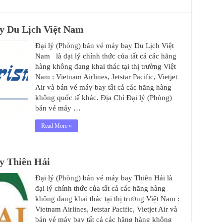
ay Du Lịch Việt Nam
Đại lý (Phòng) bán vé máy bay Du Lịch Việt
Nam là đại lý chính thức của tất cả các hãng
hàng không đang khai thác tại thị trường Việt
Nam : Vietnam Airlines, Jetstar Pacific, Vietjet
Air và bán vé máy bay tất cả các hãng hàng
không quốc tế khác. Địa Chỉ Đại lý (Phòng)
bán vé máy …
Read More »
ay Thiên Hải
Đại lý (Phòng) bán vé máy bay Thiên Hải là
đại lý chính thức của tất cả các hãng hàng
không đang khai thác tại thị trường Việt Nam :
Vietnam Airlines, Jetstar Pacific, Vietjet Air và
bán vé máy bay tất cả các hãng hàng không