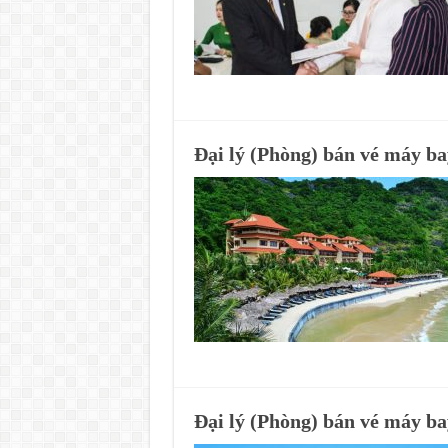
Đại lý (Phòng) bán vé máy b
Đại lý (Phòng) bán vé máy b