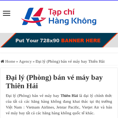
Home
»
Agency
»
Đại lý (Phòng) bán vé máy bay Thiên Hải
Đại lý (Phòng) bán vé máy bay
Thiên Hải
Đại lý (Phòng) bán vé máy bay
Thiên Hải
là đại lý chính thức
của tất cả các hãng hàng không đang khai thác tại thị trường
Việt Nam : Vietnam Airlines, Jetstar Pacific, Vietjet Air và bán
vé máy bay tất cả các hãng hàng không quốc tế khác.