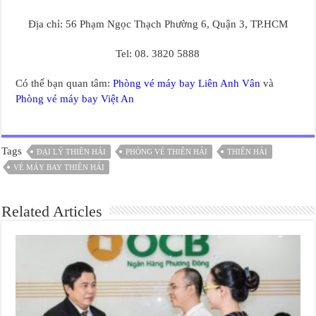
Địa chỉ: 56 Phạm Ngọc Thạch Phường 6, Quận 3, TP.HCM
Tel: 08. 3820 5888
Có thể bạn quan tâm:
Phòng vé máy bay Liên Anh Vân
và
Phòng vé máy bay Việt An
Tags
ĐẠI LÝ THIÊN HẢI
PHÒNG VÉ THIÊN HẢI
THIÊN HẢI
VÉ MÁY BAY THIÊN HẢI
Related Articles