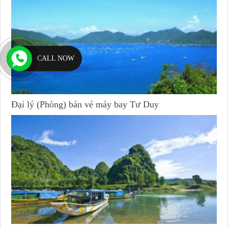
CALL NOW
Đại lý (Phòng) bán vé máy bay Tư Duy