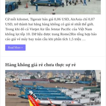
Cứ mỗi kilomet, Tigerair bán giá 0,06 USD, AirAsia chỉ 0,07
USD, trở thành hai hãng hàng không có giá rẻ nhất thế giới.
Trong khi đó cả Vietjet Air lẫn Jetstar Pacific của Việt Nam
không lọt tốp 10. Dữ liệu được trang Rome2Rio tổng hợp báo
cáo giá vé máy bay toàn cầu khi phân tích 1,5 triệu …
Read More »
Hàng không giá rẻ chưa thực sự rẻ