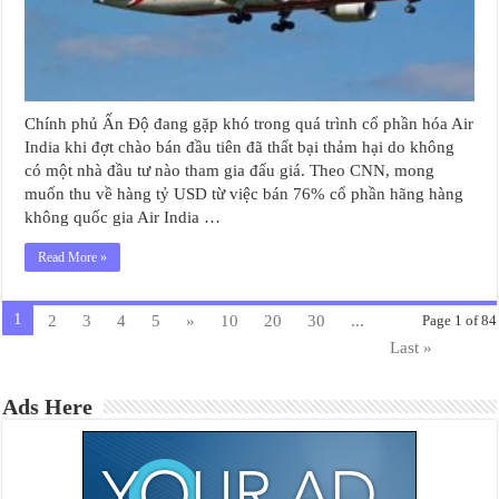
Chính phủ Ấn Độ đang gặp khó trong quá trình cổ phần hóa Air
India khi đợt chào bán đầu tiên đã thất bại thảm hại do không
có một nhà đầu tư nào tham gia đấu giá. Theo CNN, mong
muốn thu về hàng tỷ USD từ việc bán 76% cổ phần hãng hàng
không quốc gia Air India …
Read More »
1
2
3
4
5
»
10
20
30
...
Page 1 of 84
Last »
Ads Here