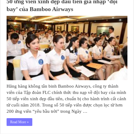
50 ứng viên xinh đẹp đầu tiên gia nhập ‘đội
bay’ của Bamboo Airways
Hãng hàng không tân binh Bamboo Airways, công ty thành
viên của Tập đoàn FLC chính thức thu nạp về đội bay của mình
50 tiếp viên xinh đẹp đầu tiên, chuẩn bị cho hành trình cất cánh
từ cuối năm 2018. Trong số 50 tiếp viên được chọn lọc từ hơn
200 ứng viên “yêu bầu trời” trong Ngày …
Read More »