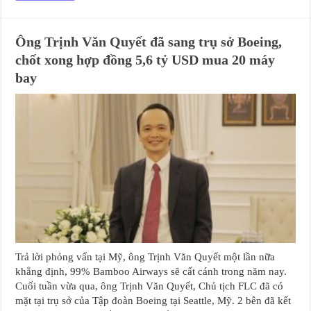
Ông Trịnh Văn Quyết đã sang trụ sở Boeing,
chốt xong hợp đồng 5,6 tỷ USD mua 20 máy
bay
Trả lời phỏng vấn tại Mỹ, ông Trịnh Văn Quyết một lần nữa
khẳng định, 99% Bamboo Airways sẽ cất cánh trong năm nay.
Cuối tuần vừa qua, ông Trịnh Văn Quyết, Chủ tịch FLC đã có
mặt tại trụ sở của Tập đoàn Boeing tại Seattle, Mỹ. 2 bên đã kết