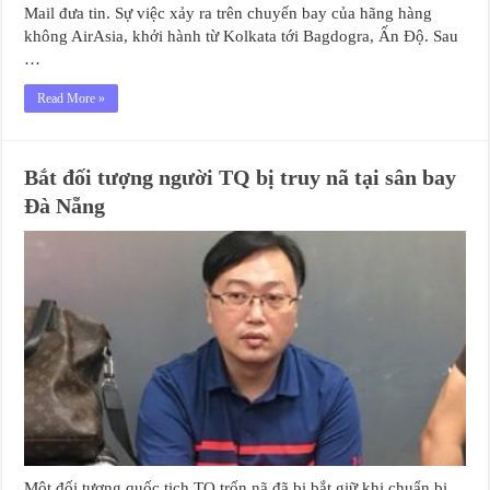
Mail đưa tin. Sự việc xảy ra trên chuyến bay của hãng hàng
không AirAsia, khởi hành từ Kolkata tới Bagdogra, Ấn Độ. Sau
…
Read More »
Bắt đối tượng người TQ bị truy nã tại sân bay
Đà Nẵng
Một đối tượng quốc tịch TQ trốn nã đã bị bắt giữ khi chuẩn bị