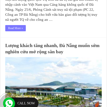
nhập cảnh vào Việt Nam qua Cảng hàng không quốc tế Đà
Nẵng. Ngày 25/6, Phòng Cảnh sát truy nã tội phạm (PC 22,
Công an TP Đà Nẵng) cho biết vừa bàn giao đối tượng bị truy
nã người TQ về cho công an …
Read More »
Lượng khách tăng nhanh, Đà Nẵng muốn sớm
nghiên cứu mở rộng sân bay
CALL NOW