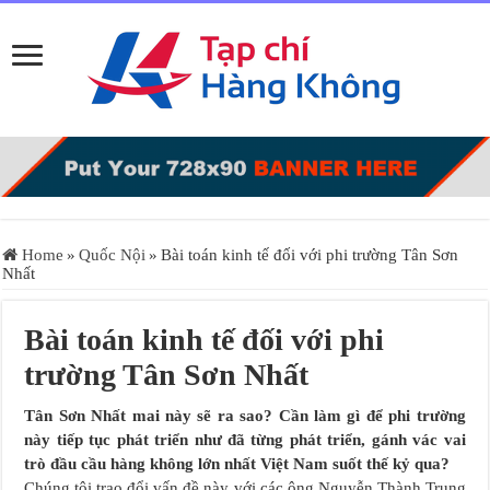
Home
»
Quốc Nội
»
Bài toán kinh tế đối với phi trường Tân Sơn
Nhất
Bài toán kinh tế đối với phi
trường Tân Sơn Nhất
Tân Sơn Nhất mai này sẽ ra sao? Cần làm gì để phi trường
này tiếp tục phát triển như đã từng phát triển, gánh vác vai
trò đầu cầu hàng không lớn nhất Việt Nam suốt thế kỷ qua?
Chúng tôi trao đổi vấn đề này với các ông Nguyễn Thành Trung