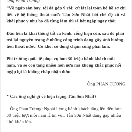
Ông Phan Trương
“Về ngập sân bay, tôi đã góp ý rồi: cứ lật lại toàn bộ hồ sơ chi
tiết về hệ thống thoát nước Tân Sơn Nhất hồi chế độ cũ và
khôi phục y như họ đã từng làm thì sẽ hết ngập ngay thôi.
Đầu tiên là khai thông tất cả kênh, cống hiện còn, sau đó phải
trả lại nguyên trạng ở những công trình đang gây ảnh hưởng
tiêu thoát nước. Có khó, có đụng chạm cũng phải làm.
Phi trường quốc tế phục vụ hơn 30 triệu hành khách mỗi
năm, và sẽ còn tăng nhiều hơn nữa mà không khắc phục nổi
ngập lụt là không chấp nhận được
Ông PHAN TƯƠNG
* Các ông nghĩ gì về hiện trạng Tân Sơn Nhất?
– Ông Phan Tương: Ngoài lượng hành khách tăng lên đến hơn
30 triệu lượt mỗi năm là tin vui, Tân Sơn Nhất đang gặp nhiều
khó khăn lớn.