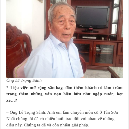
Ông Lê Trọng Sành
* Liệu việc mở rộng sân bay, đón thêm khách có làm trầm
trọng thêm những vấn nạn hiện hữu như ngập nước, kẹt
xe…?
– Ông Lê Trọng Sành: Anh em làm chuyên môn cũ ở Tân Sơn
Nhất chúng tôi đã có nhiều buổi trao đổi với nhau về những
điều này. Chúng ta đã và còn nhiều giải pháp.