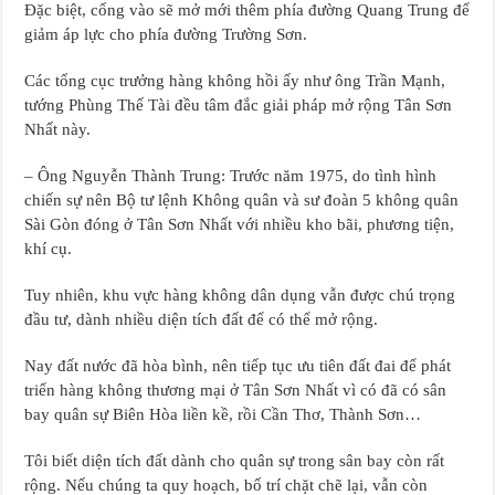
Đặc biệt, cổng vào sẽ mở mới thêm phía đường Quang Trung để
giảm áp lực cho phía đường Trường Sơn.
Các tổng cục trưởng hàng không hồi ấy như ông Trần Mạnh,
tướng Phùng Thế Tài đều tâm đắc giải pháp mở rộng Tân Sơn
Nhất này.
– Ông Nguyễn Thành Trung: Trước năm 1975, do tình hình
chiến sự nên Bộ tư lệnh Không quân và sư đoàn 5 không quân
Sài Gòn đóng ở Tân Sơn Nhất với nhiều kho bãi, phương tiện,
khí cụ.
Tuy nhiên, khu vực hàng không dân dụng vẫn được chú trọng
đầu tư, dành nhiều diện tích đất để có thể mở rộng.
Nay đất nước đã hòa bình, nên tiếp tục ưu tiên đất đai để phát
triển hàng không thương mại ở Tân Sơn Nhất vì có đã có sân
bay quân sự Biên Hòa liền kề, rồi Cần Thơ, Thành Sơn…
Tôi biết diện tích đất dành cho quân sự trong sân bay còn rất
rộng. Nếu chúng ta quy hoạch, bố trí chặt chẽ lại, vẫn còn