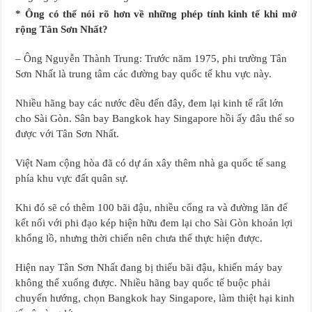
* Ông có thể nói rõ hơn về những phép tính kinh tế khi mở
rộng Tân Sơn Nhất?
– Ông Nguyễn Thành Trung: Trước năm 1975, phi trường Tân
Sơn Nhất là trung tâm các đường bay quốc tế khu vực này.
Nhiều hãng bay các nước đều đến đây, đem lại kinh tế rất lớn
cho Sài Gòn. Sân bay Bangkok hay Singapore hồi ấy đâu thể so
được với Tân Sơn Nhất.
Việt Nam cộng hòa đã có dự án xây thêm nhà ga quốc tế sang
phía khu vực đất quân sự.
Khi đó sẽ có thêm 100 bãi đậu, nhiều cổng ra và đường lăn để
kết nối với phi đạo kép hiện hữu đem lại cho Sài Gòn khoản lợi
khổng lồ, nhưng thời chiến nên chưa thể thực hiện được.
Hiện nay Tân Sơn Nhất đang bị thiếu bãi đậu, khiến máy bay
không thể xuống được. Nhiều hãng bay quốc tế buộc phải
chuyển hướng, chọn Bangkok hay Singapore, làm thiệt hại kinh