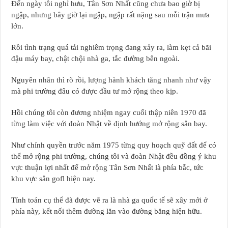
Đến ngày tôi nghỉ hưu, Tân Sơn Nhất cũng chưa bao giờ bị
ngập, nhưng bây giờ lại ngập, ngập rất nặng sau mỗi trận mưa
lớn.
Rồi tình trạng quá tải nghiêm trọng đang xảy ra, làm kẹt cả bãi
đậu máy bay, chật chội nhà ga, tắc đường bên ngoài.
Nguyên nhân thì rõ rồi, lượng hành khách tăng nhanh như vậy
mà phi trường đâu có được đầu tư mở rộng theo kịp.
Hồi chúng tôi còn đương nhiệm ngay cuối thập niên 1970 đã
từng làm việc với đoàn Nhật về định hướng mở rộng sân bay.
Như chính quyền trước năm 1975 từng quy hoạch quỹ đất để có
thể mở rộng phi trường, chúng tôi và đoàn Nhật đều đồng ý khu
vực thuận lợi nhất để mở rộng Tân Sơn Nhất là phía bắc, tức
khu vực sân gofl hiện nay.
Tính toán cụ thể đã được vẽ ra là nhà ga quốc tế sẽ xây mới ở
phía này, kết nối thêm đường lăn vào đường băng hiện hữu.