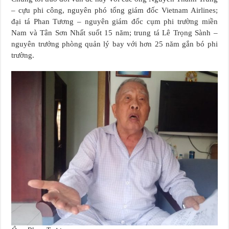
– cựu phi công, nguyên phó tổng giám đốc Vietnam Airlines;
đại tá Phan Tương – nguyên giám đốc cụm phi trường miền
Nam và Tân Sơn Nhất suốt 15 năm; trung tá Lê Trọng Sành –
nguyên trưởng phòng quản lý bay với hơn 25 năm gắn bó phi
trường.