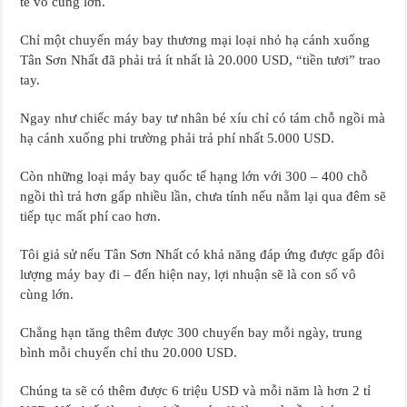
tế vô cùng lớn.
Chỉ một chuyến máy bay thương mại loại nhỏ hạ cánh xuống
Tân Sơn Nhất đã phải trả ít nhất là 20.000 USD, “tiền tươi” trao
tay.
Ngay như chiếc máy bay tư nhân bé xíu chỉ có tám chỗ ngồi mà
hạ cánh xuống phi trường phải trả phí nhất 5.000 USD.
Còn những loại máy bay quốc tế hạng lớn với 300 – 400 chỗ
ngồi thì trả hơn gấp nhiều lần, chưa tính nếu nằm lại qua đêm sẽ
tiếp tục mất phí cao hơn.
Tôi giả sử nếu Tân Sơn Nhất có khả năng đáp ứng được gấp đôi
lượng máy bay đi – đến hiện nay, lợi nhuận sẽ là con số vô
cùng lớn.
Chẳng hạn tăng thêm được 300 chuyến bay mỗi ngày, trung
bình mỗi chuyến chỉ thu 20.000 USD.
Chúng ta sẽ có thêm được 6 triệu USD và mỗi năm là hơn 2 tỉ