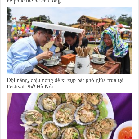
nể phục thế hệ cha, ông
Đội nắng, chịu nóng để xì xụp bát phở giữa trưa tại
Festival Phở Hà Nội