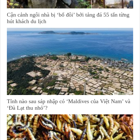
Cận cảnh ngôi nhà bị ‘bổ đôi’ bởi tảng đá 55 tấn từng
hút khách du lịch
Tỉnh nào sau sáp nhập có ‘Maldives của Việt Nam’ và
‘Đà Lạt thu nhỏ’?