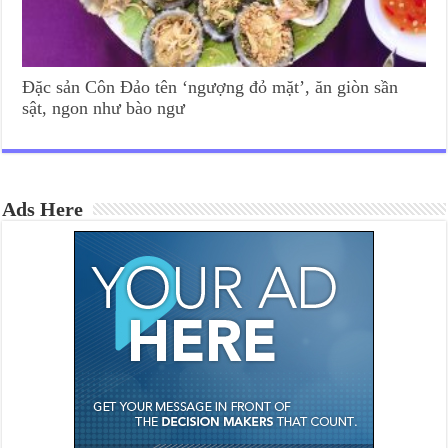
Đặc sản Côn Đảo tên ‘ngượng đỏ mặt’, ăn giòn sần
sật, ngon như bào ngư
Ads Here