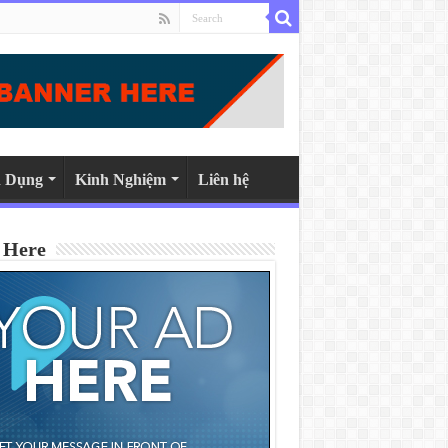
 Dụng
Kinh Nghiệm
Liên hệ
 Here