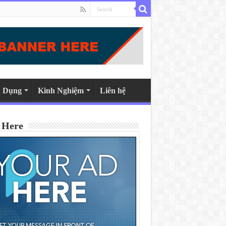
 Dụng
Kinh Nghiệm
Liên hệ
 Here