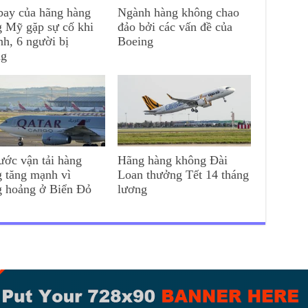
ay của hãng hàng
Ngành hàng không chao
 Mỹ gặp sự cố khi
đảo bởi các vấn đề của
nh, 6 người bị
Boeing
ng
ước vận tải hàng
Hãng hàng không Đài
 tăng mạnh vì
Loan thưởng Tết 14 tháng
g hoảng ở Biển Đỏ
lương