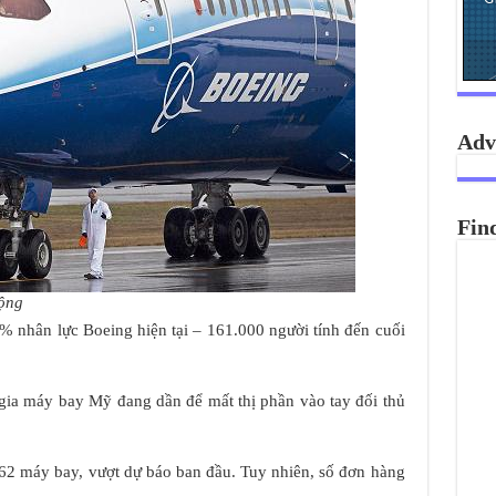
Adv
Fin
động
% nhân lực Boeing hiện tại – 161.000 người tính đến cuối
gia máy bay Mỹ đang dần để mất thị phần vào tay đối thủ
62 máy bay, vượt dự báo ban đầu. Tuy nhiên, số đơn hàng