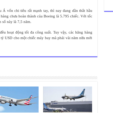
Á vốn chi tiêu rất mạnh tay, thì nay đang dần thắt hầu
hàng chưa hoàn thành của Boeing là 5.795 chiếc. Với tốc
h số này là 7,5 năm.
đều hoạt động tối đa công suất. Tuy vậy, các hãng hàng
ng tỷ USD cho một chiếc máy bay mà phải vài năm nữa mới