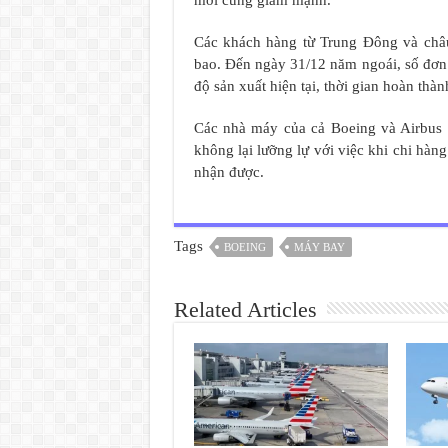
mới cũng giảm mạnh.
Các khách hàng từ Trung Đông và châu 
bao. Đến ngày 31/12 năm ngoái, số đơn 
độ sản xuất hiện tại, thời gian hoàn thàn
Các nhà máy của cả Boeing và Airbus 
không lại lưỡng lự với việc khi chi hà
nhận được.
Tags
BOEING
MÁY BAY
Related Articles