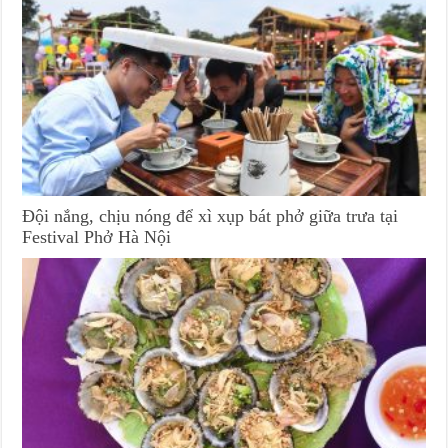
Đội nắng, chịu nóng để xì xụp bát phở giữa trưa tại
Festival Phở Hà Nội