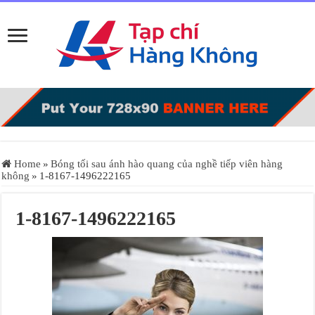
Home
»
Bóng tối sau ánh hào quang của nghề tiếp viên hàng
không
»
1-8167-1496222165
1-8167-1496222165