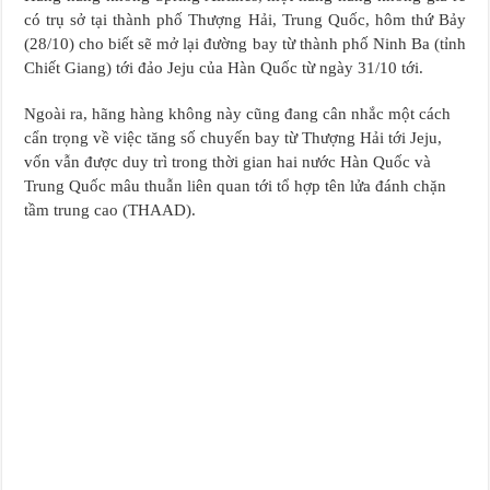
có trụ sở tại thành phố Thượng Hải, Trung Quốc, hôm thứ Bảy
(28/10) cho biết sẽ mở lại đường bay từ thành phố Ninh Ba (tỉnh
Chiết Giang) tới đảo Jeju của Hàn Quốc từ ngày 31/10 tới.
Ngoài ra, hãng hàng không này cũng đang cân nhắc một cách
cẩn trọng về việc tăng số chuyến bay từ Thượng Hải tới Jeju,
vốn vẫn được duy trì trong thời gian hai nước Hàn Quốc và
Trung Quốc mâu thuẫn liên quan tới tổ hợp tên lửa đánh chặn
tầm trung cao (THAAD).