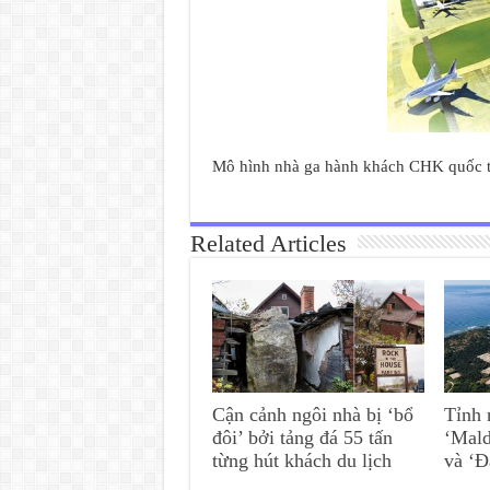
Mô hình nhà ga hành khách CHK quốc 
Related Articles
Cận cảnh ngôi nhà bị ‘bổ
Tỉnh 
đôi’ bởi tảng đá 55 tấn
‘Mald
từng hút khách du lịch
và ‘Đ