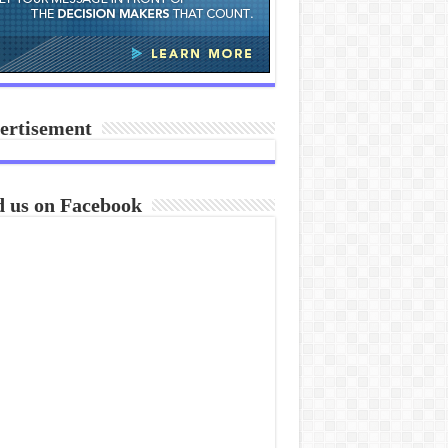
ertisement
d us on Facebook