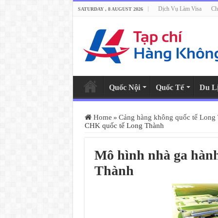
Dịch Vụ Làm Visa
Ch
SATURDAY , 8 AUGUST 2026
Quốc Nội
Quốc Tế
Du L
Home
»
Cảng hàng không quốc tế Long 
CHK quốc tế Long Thành
Mô hình nhà ga hàn
Thành