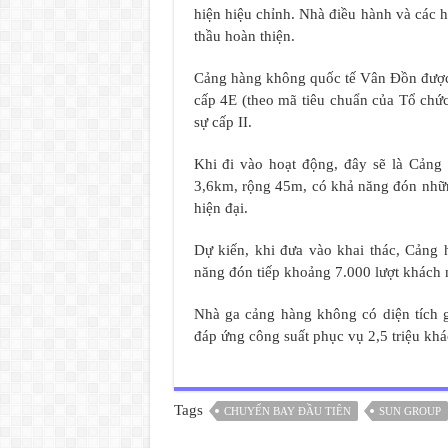
hiện hiệu chỉnh. Nhà điều hành và các 
thầu hoàn thiện.
Cảng hàng không quốc tế Vân Đồn được 
cấp 4E (theo mã tiêu chuẩn của Tổ ch
sự cấp II.
Khi đi vào hoạt động, đây sẽ là Cảng
3,6km, rộng 45m, có khả năng đón nhữ
hiện đại.
Dự kiến, khi đưa vào khai thác, Cảng
năng đón tiếp khoảng 7.000 lượt khách 
Nhà ga cảng hàng không có diện tích 
đáp ứng công suất phục vụ 2,5 triệu khá
Tags
CHUYẾN BAY ĐẦU TIÊN
SUN GROUP