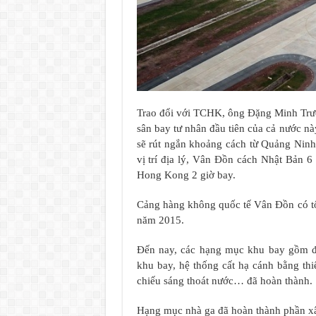
Trao đổi với TCHK, ông Đặng Minh Trườ
sân bay tư nhân đầu tiên của cả nước n
sẽ rút ngắn khoảng cách từ Quảng Ninh 
vị trí địa lý, Vân Đồn cách Nhật Bản 6
Hong Kong 2 giờ bay.
Cảng hàng không quốc tế Vân Đồn có tổ
năm 2015.
Đến nay, các hạng mục khu bay gồm đư
khu bay, hệ thống cất hạ cánh bằng thi
chiếu sáng thoát nước… đã hoàn thành.
Hạng mục nhà ga đã hoàn thành phần xây