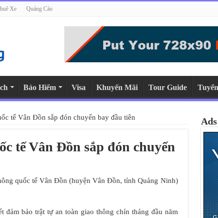
huê Xe
Quảng Cáo
ch
Bảo Hiểm
Visa
Khuyến Mãi
Tour Guide
Tuyển
ốc tế Vân Đồn sắp đón chuyến bay đầu tiên
Ads
c tế Vân Đồn sắp đón chuyến
hông quốc tế Vân Đồn (huyện Vân Đồn, tỉnh Quảng Ninh)
kết đảm bảo trật tự an toàn giao thông chín tháng đầu năm