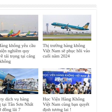
Hàng không yêu cầu
Thị trường hàng không
hiện nghiêm quy
Việt Nam sẽ phục hồi vào
về tải trọng tại cảng
cuối năm 2024
 không
ty dịch vụ hàng
Học Viện Hàng Không
 tại Tân Sơn Nhất
Việt Nam cùng bạn quyết
0 đồng lãi 7
định tương lai !