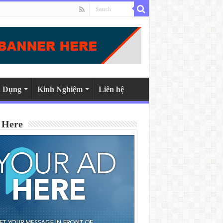
 Dụng
Kinh Nghiệm
Liên hệ
 Here