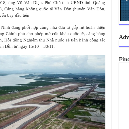
2018, ông Vũ Văn Diện, Phó Chủ tịch UBND tỉnh Quảng
018, Cảng hàng không quốc tế Vân Đồn (huyện Vân Đồn,
yến bay đầu tiên.
 Ninh đang phối hợp cùng nhà đầu tư gấp rút hoàn thiện
ướng Chính phủ cho phép mở cửa khẩu quốc tế, cảng hàng
Adv
, Hội đồng Nghiệm thu Nhà nước sẽ tiến hành công tác
n Đồn từ ngày 15/10 – 30/11.
Fin