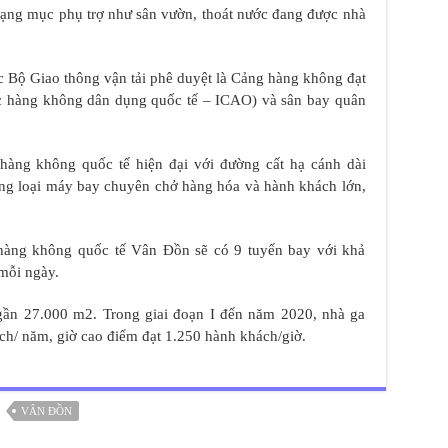
hạng mục phụ trợ như sân vườn, thoát nước đang được nhà
Bộ Giao thông vận tải phê duyệt là Cảng hàng không đạt
ức hàng không dân dụng quốc tế – ICAO) và sân bay quân
 hàng không quốc tế hiện đại với đường cất hạ cánh dài
ng loại máy bay chuyên chở hàng hóa và hành khách lớn,
 hàng không quốc tế Vân Đồn sẽ có 9 tuyến bay với khả
mỗi ngày.
gần 27.000 m2. Trong giai đoạn I đến năm 2020, nhà ga
ch/ năm, giờ cao điểm đạt 1.250 hành khách/giờ.
VÂN ĐỒN