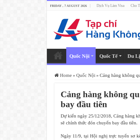
Dịch Vụ Làm Visa
Cho T
FRIDAY , 7 AUGUST 2026
Quốc Nội
Quốc Tế
Du Lị
Home
»
Quốc Nội
»
Cảng hàng không qu
Cảng hàng không quố
bay đầu tiên
Dự kiến ngày 25/12/2018, Cảng hàng k
sẽ chính thức đón chuyến bay đầu tiên.
Ngày 11/9, tại Hội nghị trực tuyến sơ 