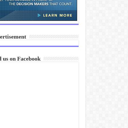
ertisement
d us on Facebook