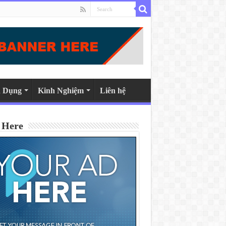
 Dụng
Kinh Nghiệm
Liên hệ
 Here