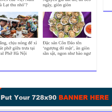
à Lạt thu nhỏ’?
ngậy, giòn giòn
ắng, chịu nóng để xì
Đặc sản Côn Đảo tên
át phở giữa trưa tại
‘ngượng đỏ mặt’, ăn giòn
val Phở Hà Nội
sần sật, ngon như bào ngư