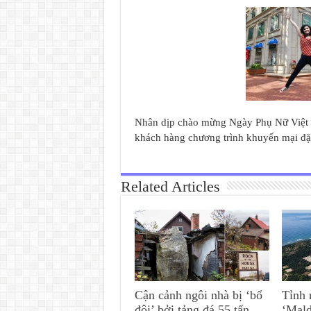
Nhân dịp chào mừng Ngày Phụ Nữ Việt N
khách hàng chương trình khuyến mại đặc
Related Articles
Cận cảnh ngôi nhà bị ‘bổ
Tỉnh 
đôi’ bởi tảng đá 55 tấn
‘Mald