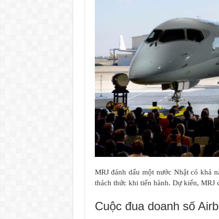
MRJ đánh dấu một nước Nhật có khả nă
thách thức khi tiến hành. Dự kiến, MRJ
Cuộc đua doanh số Airb