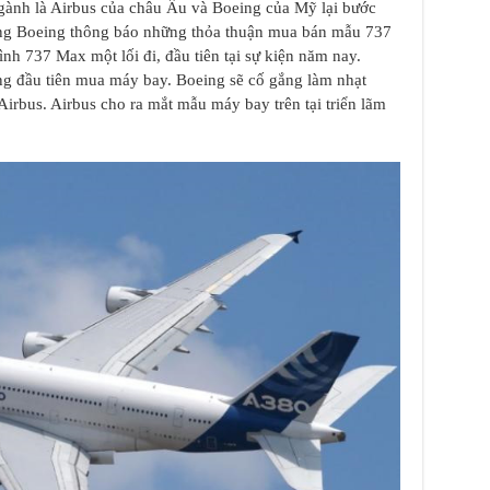
 ngành là Airbus của châu Âu và Boeing của Mỹ lại bước
ng Boeing thông báo những thỏa thuận mua bán mẫu 737
nh 737 Max một lối đi, đầu tiên tại sự kiện năm nay.
ông đầu tiên mua máy bay. Boeing sẽ cố gắng làm nhạt
irbus. Airbus cho ra mắt mẫu máy bay trên tại triển lãm