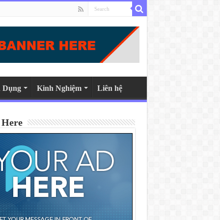
 Dụng
Kinh Nghiệm
Liên hệ
 Here