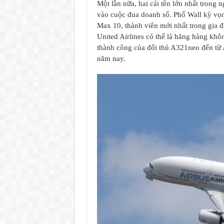
Một lần nữa, hai cái tên lớn nhất trong
vào cuộc đua doanh số. Phố Wall kỳ vọ
Max 10, thành viên mới nhất trong gia đì
United Airlines có thể là hãng hàng kh
thành công của đối thủ A321neo đến từ A
năm nay.