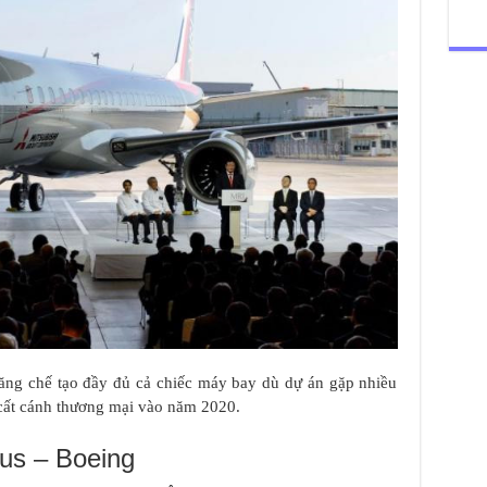
ng chế tạo đầy đủ cả chiếc máy bay dù dự án gặp nhiều
 cất cánh thương mại vào năm 2020.
us – Boeing