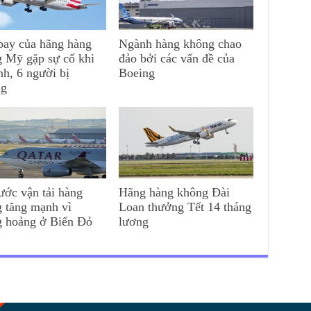
ay của hãng hàng
Ngành hàng không chao
 Mỹ gặp sự cố khi
đảo bởi các vấn đề của
nh, 6 người bị
Boeing
ng
ước vận tải hàng
Hãng hàng không Đài
 tăng mạnh vì
Loan thưởng Tết 14 tháng
g hoảng ở Biển Đỏ
lương