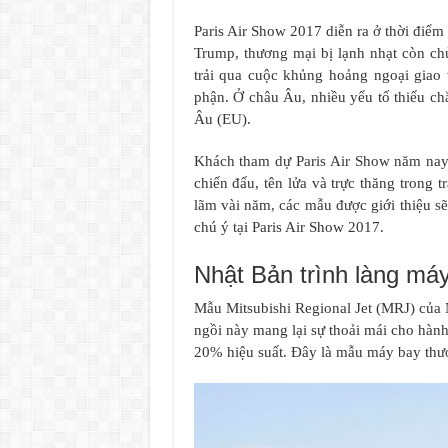
Paris Air Show 2017 diễn ra ở thời điểm
Trump, thương mại bị lạnh nhạt còn chủ
trải qua cuộc khủng hoảng ngoại giao 
phận. Ở châu Âu, nhiều yếu tố thiếu c
Âu (EU).
Khách tham dự Paris Air Show năm nay
chiến đấu, tên lửa và trực thăng trong t
lãm vài năm, các mẫu được giới thiệu s
chú ý tại Paris Air Show 2017.
Nhật Bản trình làng má
Mẫu Mitsubishi Regional Jet (MRJ) của 
ngồi này mang lại sự thoải mái cho hàn
20% hiệu suất. Đây là mẫu máy bay thư