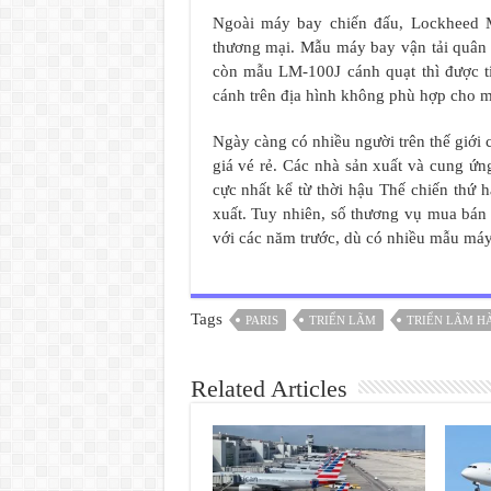
Ngoài máy bay chiến đấu, Lockheed Ma
thương mại. Mẫu máy bay vận tải quân
còn mẫu LM-100J cánh quạt thì được t
cánh trên địa hình không phù hợp cho m
Ngày càng có nhiều người trên thế giới
giá vé rẻ. Các nhà sản xuất và cung ứn
cực nhất kể từ thời hậu Thế chiến thứ 
xuất. Tuy nhiên, số thương vụ mua bán 
với các năm trước, dù có nhiều mẫu máy
Tags
PARIS
TRIỂN LÃM
TRIỂN LÃM H
Related Articles