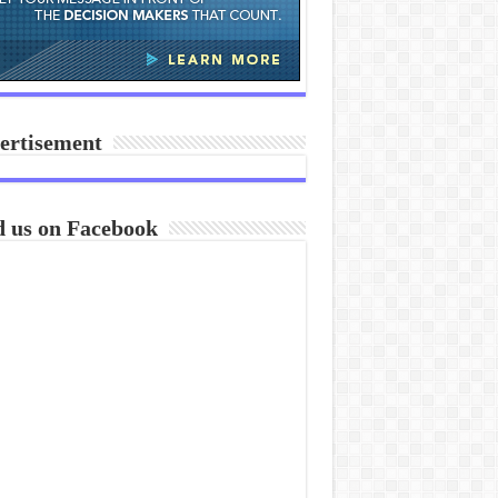
ertisement
d us on Facebook