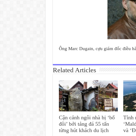
Ông Marc Dugain, cựu giám đốc điều hàn
Related Articles
Cận cảnh ngôi nhà bị ‘bổ
Tỉnh 
đôi’ bởi tảng đá 55 tấn
‘Mald
từng hút khách du lịch
và ‘Đ