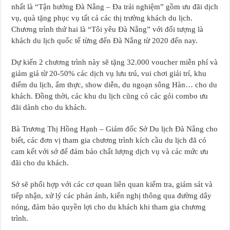
nhất là “Tận hưởng Đà Nẵng – Đa trải nghiệm” gồm ưu đãi dịch
vụ, quà tặng phục vụ tất cả các thị trường khách du lịch.
Chương trình thứ hai là “Tôi yêu Đà Nẵng” với đối tượng là
khách du lịch quốc tế từng đến Đà Nẵng từ 2020 đến nay.
Dự kiến 2 chương trình này sẽ tặng 32.000 voucher miễn phí và
giảm giá từ 20-50% các dịch vụ lưu trú, vui chơi giải trí, khu
điểm du lịch, ẩm thực, show diễn, du ngoạn sông Hàn… cho du
khách. Đồng thời, các khu du lịch cũng có các gói combo ưu
đãi dành cho du khách.
Bà Trương Thị Hồng Hạnh – Giám đốc Sở Du lịch Đà Nẵng cho
biết, các đơn vị tham gia chương trình kích cầu du lịch đã có
cam kết với sở để đảm bảo chất lượng dịch vụ và các mức ưu
đãi cho du khách.
Sở sẽ phối hợp với các cơ quan liên quan kiểm tra, giám sát và
tiếp nhận, xử lý các phản ánh, kiến nghị thông qua đường dây
nóng, đảm bảo quyền lợi cho du khách khi tham gia chương
trình.