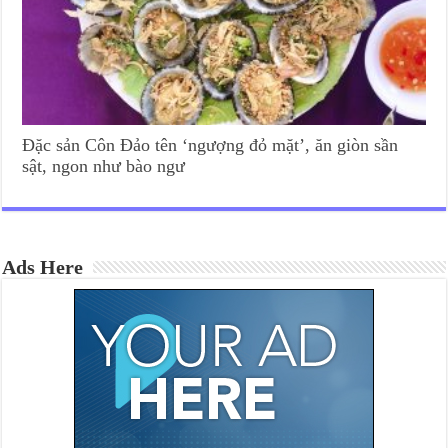
Đặc sản Côn Đảo tên ‘ngượng đỏ mặt’, ăn giòn sần
sật, ngon như bào ngư
Ads Here