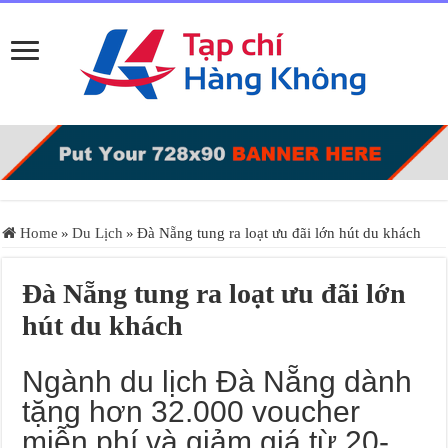
Home
»
Du Lịch
»
Đà Nẵng tung ra loạt ưu đãi lớn hút du khách
Đà Nẵng tung ra loạt ưu đãi lớn
hút du khách
Ngành du lịch Đà Nẵng dành
tặng hơn 32.000 voucher
miễn phí và giảm giá từ 20-