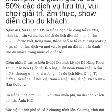
50% các dịch vụ lưu trú, vui
chơi giải trí, ẩm thực, show
diễn cho du khách.
Ngày 4/3, Sở Du lịch TP Đà Nẵng họp báo công bố chương
trình kích cầu và thu hút khách du lịch đến thành phố năm
2025. Sở cho biết, trong năm, thành phố sẽ tổ chức hàng loạt sự
kiện, sản phẩm, dịch vụ mới và các gói ưu đãi hấp dẫn dành
cho du khách trong nước và quốc tế.
Điểm nhấn là các sự kiện lễ hội lớn như: Lễ hội Đà Nẵng Food
Tour, Pháo hoa Quốc tế Đà Nẵng, Liên hoan Phim châu Á lần
thứ 3, chương trình khai trương mùa du lịch biển, lễ hội Tận
hưởng Đà Nẵng, lễ hội Việt Nam – Nhật Bản, lễ hội Việt Nam –
Hàn Quốc,…
Đà Nẵng tung hơn 32.000 voucher miễn phí, ưu đãi cho khách
du lịch. Ảnh: H.G
Đặc biệt, thành phố sẽ có 2 chương trình lớn. Chương trình thứ