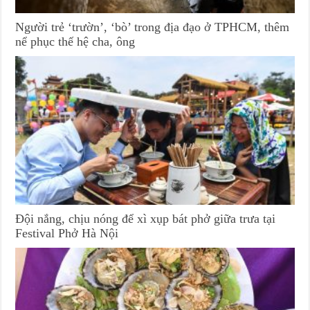
Người trẻ ‘trườn’, ‘bò’ trong địa đạo ở TPHCM, thêm
nể phục thế hệ cha, ông
Đội nắng, chịu nóng để xì xụp bát phở giữa trưa tại
Festival Phở Hà Nội