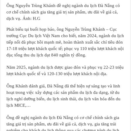
Ông Nguyễn Trùng Khánh đề nghị ngành du lịch Đà Nẵng có
cơ chế chính sách gia tăng giá trị sản phẩm, ưu đãi về giá cả,
dịch vụ. Ảnh: H.G
Phát biểu tại buổi họp báo, ông Nguyễn Trùng Khánh – Cục
trưởng Cục Du lịch Việt Nam cho biết, năm 2024, ngành du lịch
tiếp nối đà phục hồi mạnh mẽ, hoàn thành xuất sắc chỉ tiêu đón
17-18 triệu lượt khách quốc tế; phục vụ 110 triệu lượt khách nội
địa; tổng thu du lịch đạt 840 nghìn tỷ đồng.
Năm 2025, ngành du lịch được giao đón và phục vụ 22-23 triệu
lượt khách quốc tế và 120-130 triệu lượt khách nội địa.
Ông Khánh đánh giá, Đà Nẵng đã thể hiện sự sáng tạo và linh
hoạt trong việc xây dựng các sản phẩm du lịch đa dạng, từ du
lịch nghỉ dưỡng biển, du lịch sinh thái, du lịch văn hóa đến du
lịch MICE,…
Ông đề nghị ngành du lịch Đà Nẵng có cơ chế chính sách gia
tăng giá trị sản phẩm, ưu đãi về giá cả, dịch vụ, gia tăng trải
nghiệm cho khách du lịch thông qua các chương trình du lịch