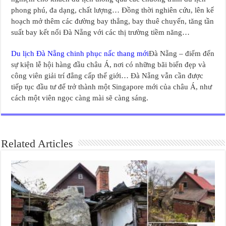
phong phú, đa dạng, chất lượng… Đồng thời nghiên cứu, lên kế
hoạch mở thêm các đường bay thẳng, bay thuê chuyến, tăng tần
suất bay kết nối Đà Nẵng với các thị trường tiềm năng…
Du lịch Đà Nẵng chinh phục nấc thang mới
Đà Nẵng – điểm đến
sự kiện lễ hội hàng đầu châu Á, nơi có những bãi biển đẹp và
công viên giải trí đẳng cấp thế giới… Đà Nẵng vẫn cần được
tiếp tục đầu tư để trở thành một Singapore mới của châu Á, như
cách một viên ngọc càng mài sẽ càng sáng.
Related Articles