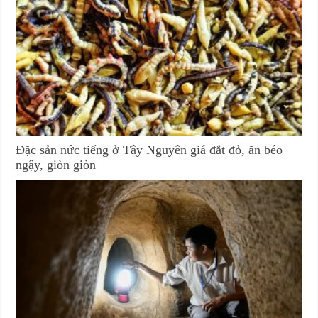
Đặc sản nức tiếng ở Tây Nguyên giá đắt đỏ, ăn béo
ngậy, giòn giòn