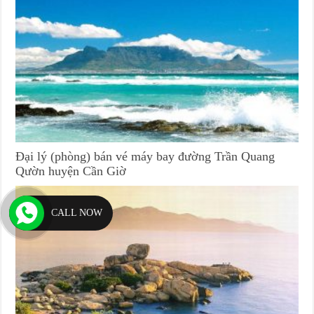
Đại lý (phòng) bán vé máy bay đường Trần Quang
Qườn huyện Cần Giờ
CALL NOW