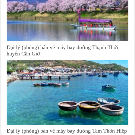
Đại lý (phòng) bán vé máy bay đường Thạnh Thới
huyện Cần Giờ
Đại lý (phòng) bán vé máy bay đường Tam Thôn Hiệp