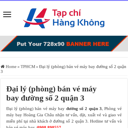
Home
»
TPHCM
»
Đại lý (phòng) bán vé máy bay đường số 2 quận
3
Đại lý (phòng) bán vé máy
bay đường số 2 quận 3
Đại lý (phòng) bán vé máy bay
đường số 2 quận 3
, Phòng vé
máy bay Hoàng Gia Châu nhận tư vấn, đặt, xuất vé và giao vé
miễn phí tại nhà khách ở đường số 2 quận 3. Hotline tư vấn và
bán vé máy bay :
0908.898557