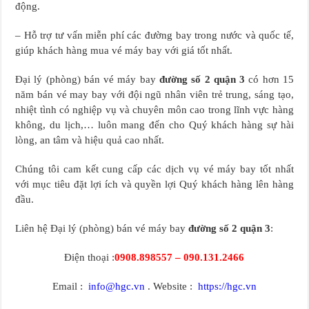
động.
– Hỗ trợ tư vấn miễn phí các đường bay trong nước và quốc tế,
giúp khách hàng mua vé máy bay với giá tốt nhất.
Đại lý (phòng) bán vé máy bay
đường số 2 quận 3
có hơn 15
năm bán vé may bay với đội ngũ nhân viên trẻ trung, sáng tạo,
nhiệt tình có nghiệp vụ và chuyên môn cao trong lĩnh vực hàng
không, du lịch,… luôn mang đến cho Quý khách hàng sự hài
lòng, an tâm và hiệu quả cao nhất.
Chúng tôi cam kết cung cấp các dịch vụ vé máy bay tốt nhất
với mục tiêu đặt lợi ích và quyền lợi Quý khách hàng lên hàng
đầu.
Liên hệ Đại lý (phòng) bán vé máy bay
đường số 2 quận 3
:
Điện thoại :
0908.898557 – 090.131.2466
Email :
info@hgc.vn
. Website :
https://hgc.vn