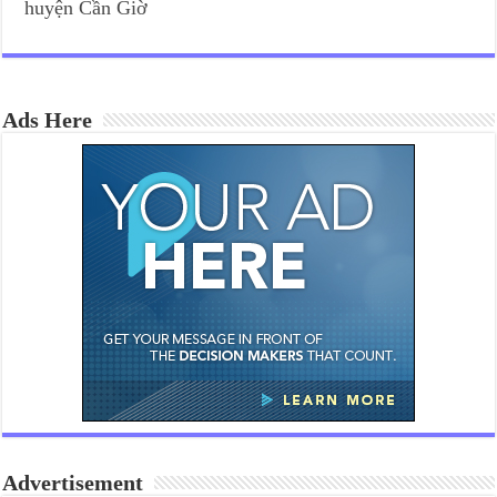
huyện Cần Giờ
Ads Here
Advertisement