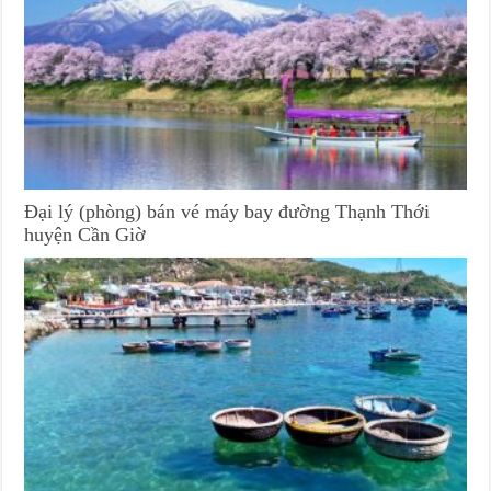
Đại lý (phòng) bán vé máy bay đường Thạnh Thới
huyện Cần Giờ