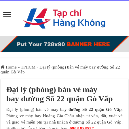
Home
»
TPHCM
»
Đại lý (phòng) bán vé máy bay đường Số 22
quận Gò Vấp
Đại lý (phòng) bán vé máy
bay đường Số 22 quận Gò Vấp
Đại lý (phòng) bán vé máy bay
đường Số 22 quận Gò Vấp
,
Phòng vé máy bay Hoàng Gia Châu nhận tư vấn, đặt, xuất vé
và giao vé miễn phí tại nhà khách ở đường Số 22 quận Gò Vấp.
Hotline tư vấn và bán vé máy bay :
0908.898557