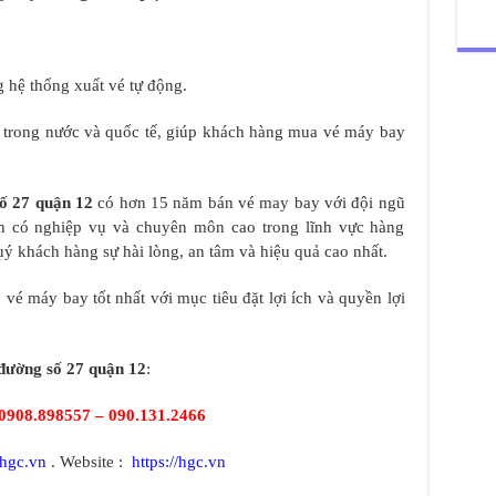
 hệ thống xuất vé tự động.
y trong nước và quốc tế, giúp khách hàng mua vé máy bay
ố 27 quận 12
có hơn 15 năm bán vé may bay với đội ngũ
tình có nghiệp vụ và chuyên môn cao trong lĩnh vực hàng
 khách hàng sự hài lòng, an tâm và hiệu quả cao nhất.
vé máy bay tốt nhất với mục tiêu đặt lợi ích và quyền lợi
đường số 27 quận 12
:
0908.898557 – 090.131.2466
hgc.vn
. Website :
https://hgc.vn