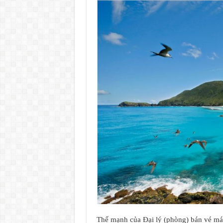
Thế mạnh của Đại lý (phòng) bán vé m