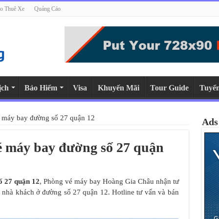
o Thuê Xe
Quảng Cáo
ịch
Bảo Hiểm
Visa
Khuyến Mãi
Tour Guide
Tuyể
é máy bay đường số 27 quận 12
Ads
vé máy bay đường số 27 quận
ố 27 quận 12
, Phòng vé máy bay Hoàng Gia Châu nhận tư
ại nhà khách ở đường số 27 quận 12. Hotline tư vấn và bán