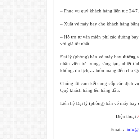
– Phục vụ quý khách hàng liên tục 24/7.
– Xuất vé máy bay cho khách hàng bằng
– Hỗ trợ tư vấn miễn phí các đường ba
với giá tốt nhất.
Đại lý (phòng) bán vé máy bay
đường s
nhân viên trẻ trung, sáng tạo, nhiệt 
không, du lịch,… luôn mang đến cho Quý
Chúng tôi cam kết cung cấp các dịch vụ 
Quý khách hàng lên hàng đầu.
Liên hệ Đại lý (phòng) bán vé máy bay
Điện thoại :
Email :
info@