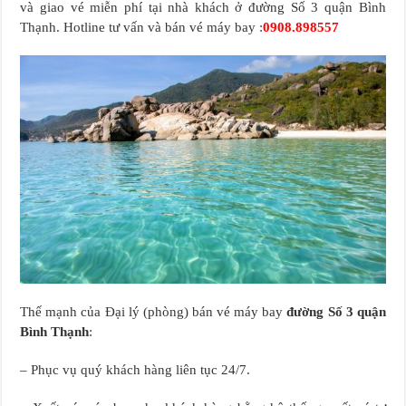
và giao vé miễn phí tại nhà khách ở đường Số 3 quận Bình
Thạnh. Hotline tư vấn và bán vé máy bay :
0908.898557
Thế mạnh của Đại lý (phòng) bán vé máy bay
đường Số 3 quận
Bình Thạnh
:
– Phục vụ quý khách hàng liên tục 24/7.