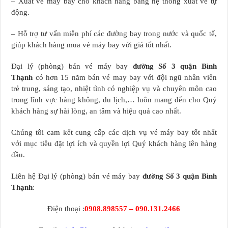
– Xuất vé máy bay cho khách hàng bằng hệ thống xuất vé tự
động.
– Hỗ trợ tư vấn miễn phí các đường bay trong nước và quốc tế,
giúp khách hàng mua vé máy bay với giá tốt nhất.
Đại lý (phòng) bán vé máy bay
đường Số 3 quận Bình
Thạnh
có hơn 15 năm bán vé may bay với đội ngũ nhân viên
trẻ trung, sáng tạo, nhiệt tình có nghiệp vụ và chuyên môn cao
trong lĩnh vực hàng không, du lịch,… luôn mang đến cho Quý
khách hàng sự hài lòng, an tâm và hiệu quả cao nhất.
Chúng tôi cam kết cung cấp các dịch vụ vé máy bay tốt nhất
với mục tiêu đặt lợi ích và quyền lợi Quý khách hàng lên hàng
đầu.
Liên hệ Đại lý (phòng) bán vé máy bay
đường Số 3 quận Bình
Thạnh
:
Điện thoại :
0908.898557 – 090.131.2466