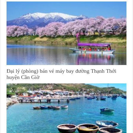
Đại lý (phòng) bán vé máy bay đường Thạnh Thới
huyện Cần Giờ