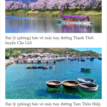
Đại lý (phòng) bán vé máy bay đường Thạnh Thới
huyện Cần Giờ
Đại lý (phòng) bán vé máy bay đường Tam Thôn Hiệp