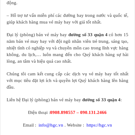
động.
– Hỗ trợ tư vấn miễn phí các đường bay trong nước và quốc tế,
giúp khách hàng mua vé máy bay với giá tốt nhất.
Đại lý (phòng) bán vé máy bay
đường số 33 quận 4
có hơn 15
năm bán vé may bay với đội ngũ nhân viên trẻ trung, sáng tạo,
nhiệt tình có nghiệp vụ và chuyên môn cao trong lĩnh vực hàng
không, du lịch,… luôn mang đến cho Quý khách hàng sự hài
lòng, an tâm và hiệu quả cao nhất.
Chúng tôi cam kết cung cấp các dịch vụ vé máy bay tốt nhất
với mục tiêu đặt lợi ích và quyền lợi Quý khách hàng lên hàng
đầu.
Liên hệ Đại lý (phòng) bán vé máy bay
đường số 33 quận 4
:
Điện thoại :
0908.898557 – 090.131.2466
Email :
info@hgc.vn
. Website :
https://hgc.vn