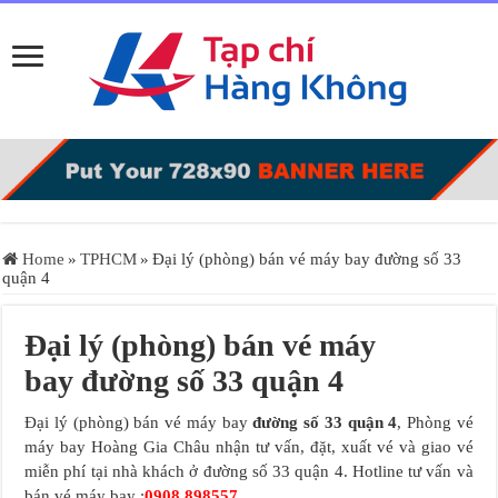
Home
»
TPHCM
»
Đại lý (phòng) bán vé máy bay đường số 33
quận 4
Đại lý (phòng) bán vé máy
bay đường số 33 quận 4
Đại lý (phòng) bán vé máy bay
đường số 33 quận 4
, Phòng vé
máy bay Hoàng Gia Châu nhận tư vấn, đặt, xuất vé và giao vé
miễn phí tại nhà khách ở đường số 33 quận 4. Hotline tư vấn và
bán vé máy bay :
0908.898557