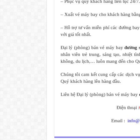
– Phục vụ quý khách hàng liên tục 24/7.
– Xuất vé máy bay cho khách hàng bằng
– Hỗ trợ tư vấn miễn phí các đường ba
với giá tốt nhất.
Đại lý (phòng) bán vé máy bay
đường 
nhân viên trẻ trung, sáng tạo, nhiệt 
không, du lịch,… luôn mang đến cho Quý
Chúng tôi cam kết cung cấp các dịch vụ 
Quý khách hàng lên hàng đầu.
Liên hệ Đại lý (phòng) bán vé máy bay
Điện thoại :
Email :
info@