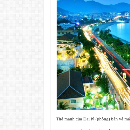
Thế mạnh của Đại lý (phòng) bán vé m