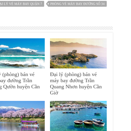
ẠI LÝ VÉ MÁY BAY QUẬN 7
PHÒNG VÉ MÁY BAY ĐƯỜNG SỐ 34
ý (phòng) bán vé
Đại lý (phòng) bán vé
bay đường Trần
máy bay đường Trần
g Qườn huyện Cần
Quang Nhơn huyện Cần
Giờ