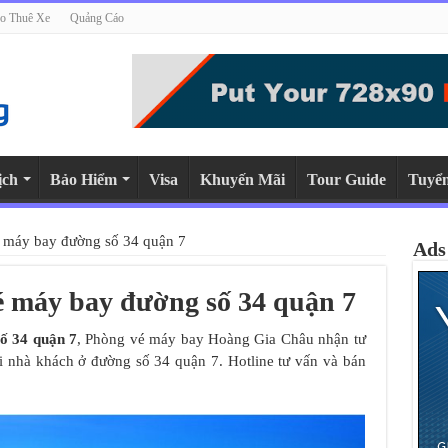
o Thuê Xe
Quảng Cáo
ịch
Bảo Hiểm
Visa
Khuyến Mãi
Tour Guide
Tuyể
é máy bay đường số 34 quận 7
Ads
é máy bay đường số 34 quận 7
ố 34 quận 7
, Phòng vé máy bay Hoàng Gia Châu nhận tư
tại nhà khách ở đường số 34 quận 7. Hotline tư vấn và bán