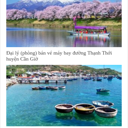
Đại lý (phòng) bán vé máy bay đường Thạnh Thới
huyện Cần Giờ