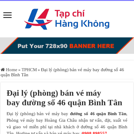
Home
»
TPHCM
»
Đại lý (phòng) bán vé máy bay đường số 46
quận Bình Tân
Đại lý (phòng) bán vé máy
bay đường số 46 quận Bình Tân
Đại lý (phòng) bán vé máy bay
đường số 46 quận Bình Tân
,
Phòng vé máy bay Hoàng Gia Châu nhận tư vấn, đặt, xuất vé
và giao vé miễn phí tại nhà khách ở đường số 46 quận Bình
Tân. Hotline tư vấn và bán vé máy bay :
0908.898557