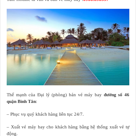
Thế mạnh của Đại lý (phòng) bán vé máy bay
đường số 46
quận Bình Tân
:
– Phục vụ quý khách hàng liên tục 24/7.
– Xuất vé máy bay cho khách hàng bằng hệ thống xuất vé tự
động.