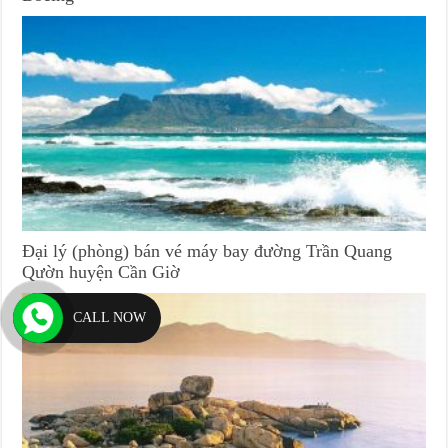
Đại lý (phòng) bán vé máy bay đường Trần Quang
Qườn huyện Cần Giờ
CALL NOW