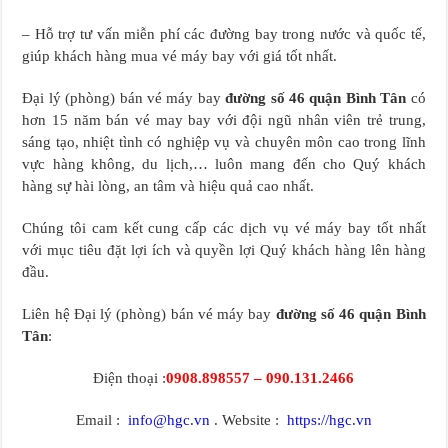
– Hỗ trợ tư vấn miễn phí các đường bay trong nước và quốc tế,
giúp khách hàng mua vé máy bay với giá tốt nhất.
Đại lý (phòng) bán vé máy bay
đường số 46 quận Bình Tân
có
hơn 15 năm bán vé may bay với đội ngũ nhân viên trẻ trung,
sáng tạo, nhiệt tình có nghiệp vụ và chuyên môn cao trong lĩnh
vực hàng không, du lịch,… luôn mang đến cho Quý khách
hàng sự hài lòng, an tâm và hiệu quả cao nhất.
Chúng tôi cam kết cung cấp các dịch vụ vé máy bay tốt nhất
với mục tiêu đặt lợi ích và quyền lợi Quý khách hàng lên hàng
đầu.
Liên hệ Đại lý (phòng) bán vé máy bay
đường số 46 quận Bình
Tân
:
Điện thoại :
0908.898557 – 090.131.2466
Email :
info@hgc.vn
. Website :
https://hgc.vn