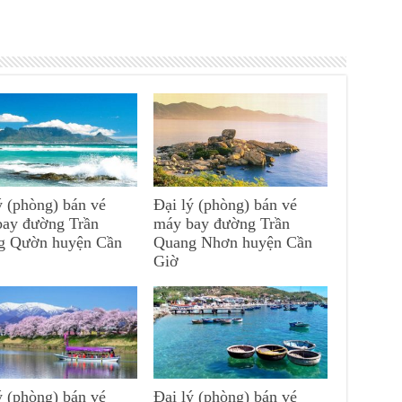
ý (phòng) bán vé
Đại lý (phòng) bán vé
bay đường Trần
máy bay đường Trần
g Qườn huyện Cần
Quang Nhơn huyện Cần
Giờ
ý (phòng) bán vé
Đại lý (phòng) bán vé