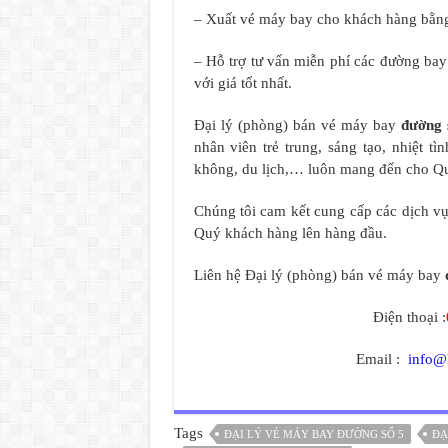
– Xuất vé máy bay cho khách hàng bằng
– Hỗ trợ tư vấn miễn phí các đường ba
với giá tốt nhất.
Đại lý (phòng) bán vé máy bay
đường 
nhân viên trẻ trung, sáng tạo, nhiệt 
không, du lịch,… luôn mang đến cho Quý
Chúng tôi cam kết cung cấp các dịch vụ 
Quý khách hàng lên hàng đầu.
Liên hệ Đại lý (phòng) bán vé máy bay
Điện thoại :
Email :
info@
Tags
ĐẠI LÝ VÉ MÁY BAY ĐƯỜNG SỐ 5
ĐẠ