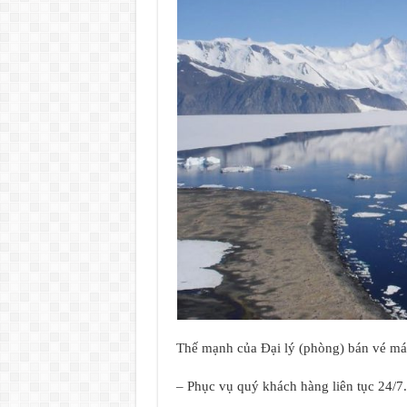
Thế mạnh của Đại lý (phòng) bán vé m
– Phục vụ quý khách hàng liên tục 24/7.