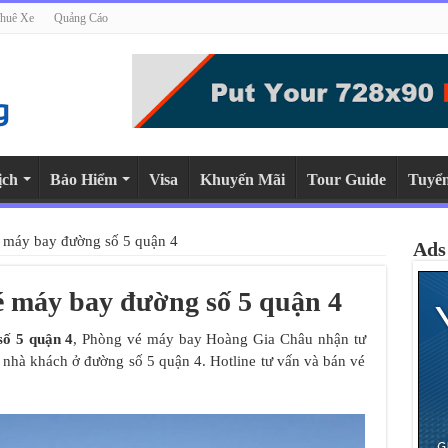
huê Xe
Quảng Cáo
ịch
Bảo Hiểm
Visa
Khuyến Mãi
Tour Guide
Tuyể
é máy bay đường số 5 quận 4
Ads
é máy bay đường số 5 quận 4
số 5 quận 4
, Phòng vé máy bay Hoàng Gia Châu nhận tư
ại nhà khách ở đường số 5 quận 4. Hotline tư vấn và bán vé