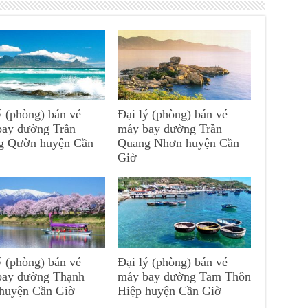
ý (phòng) bán vé
Đại lý (phòng) bán vé
bay đường Trần
máy bay đường Trần
g Qườn huyện Cần
Quang Nhơn huyện Cần
Giờ
ý (phòng) bán vé
Đại lý (phòng) bán vé
bay đường Thạnh
máy bay đường Tam Thôn
 huyện Cần Giờ
Hiệp huyện Cần Giờ