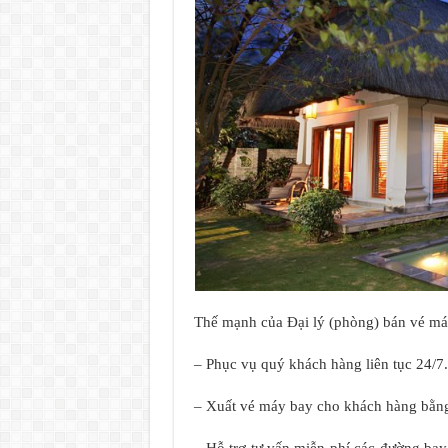
Thế mạnh của Đại lý (phòng) bán vé m
– Phục vụ quý khách hàng liên tục 24/7.
– Xuất vé máy bay cho khách hàng bằng