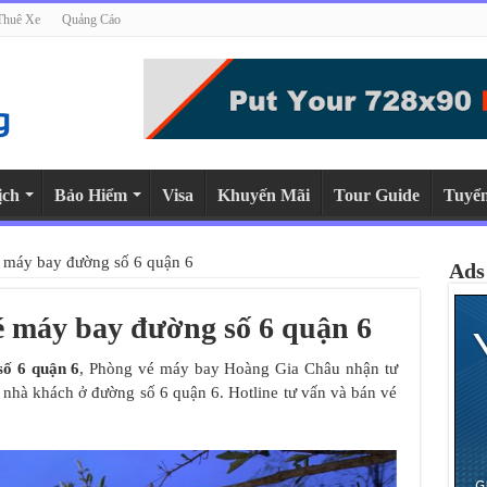
Thuê Xe
Quảng Cáo
ịch
Bảo Hiểm
Visa
Khuyến Mãi
Tour Guide
Tuyể
é máy bay đường số 6 quận 6
Ads
é máy bay đường số 6 quận 6
số 6 quận 6
, Phòng vé máy bay Hoàng Gia Châu nhận tư
ại nhà khách ở đường số 6 quận 6. Hotline tư vấn và bán vé