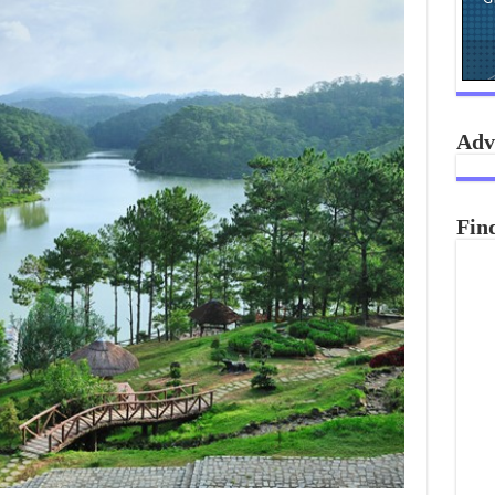
Adv
Fin