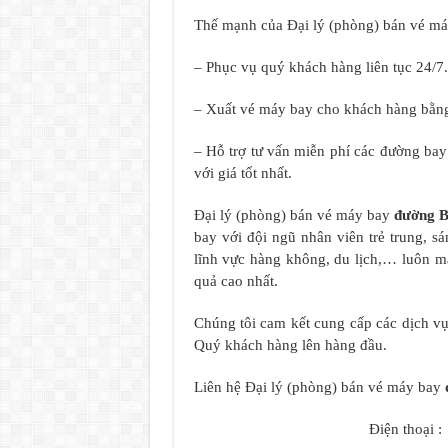
Thế mạnh của Đại lý (phòng) bán vé m
– Phục vụ quý khách hàng liên tục 24/7.
– Xuất vé máy bay cho khách hàng bằng
– Hỗ trợ tư vấn miễn phí các đường ba
với giá tốt nhất.
Đại lý (phòng) bán vé máy bay
đường 
bay với đội ngũ nhân viên trẻ trung, s
lĩnh vực hàng không, du lịch,… luôn m
quả cao nhất.
Chúng tôi cam kết cung cấp các dịch vụ 
Quý khách hàng lên hàng đầu.
Liên hệ Đại lý (phòng) bán vé máy bay
Điện thoại 