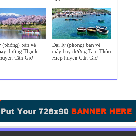
ý (phòng) bán vé
Đại lý (phòng) bán vé
bay đường Thạnh
máy bay đường Tam Thôn
 huyện Cần Giờ
Hiệp huyện Cần Giờ