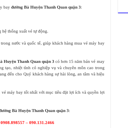
áy bay
đường Bà Huyện Thanh Quan quận 3
:
 hệ thống xuất vé tự động.
y trong nước và quốc tế, giúp khách hàng mua vé máy bay
Bà Huyện Thanh Quan quận 3
có hơn 15 năm bán vé may
áng tạo, nhiệt tình có nghiệp vụ và chuyên môn cao trong
ang đến cho Quý khách hàng sự hài lòng, an tâm và hiệu
vé máy bay tốt nhất với mục tiêu đặt lợi ích và quyền lợi
đường Bà Huyện Thanh Quan quận 3
:
:
0908.898557 – 090.131.2466