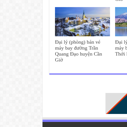
Đại lý (phòng) bán vé
Đại l
máy bay đường Trần
máy 
Quang Đạo huyện Cần
Thới
Giờ