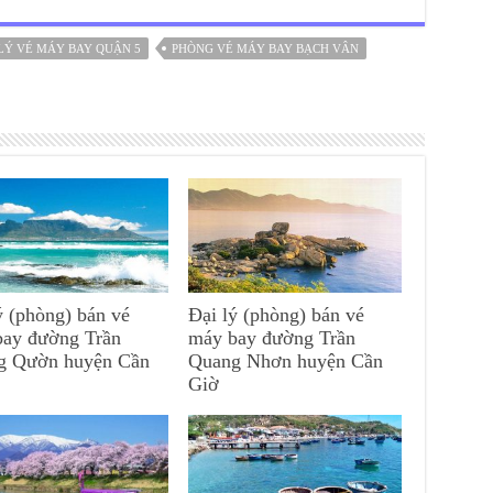
LÝ VÉ MÁY BAY QUẬN 5
PHÒNG VÉ MÁY BAY BẠCH VÂN
ý (phòng) bán vé
Đại lý (phòng) bán vé
bay đường Trần
máy bay đường Trần
g Qườn huyện Cần
Quang Nhơn huyện Cần
Giờ