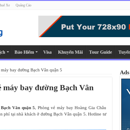
huê Xe
Quảng Cáo
ịch
Bảo Hiểm
Visa
Khuyến Mãi
Tour Guide
Tuyể
é máy bay đường Bạch Vân quận 5
Ads
vé máy bay đường Bạch Vân
 Bạch Vân quận 5
, Phòng vé máy bay Hoàng Gia Châu
iễn phí tại nhà khách ở đường Bạch Vân quận 5. Hotline tư