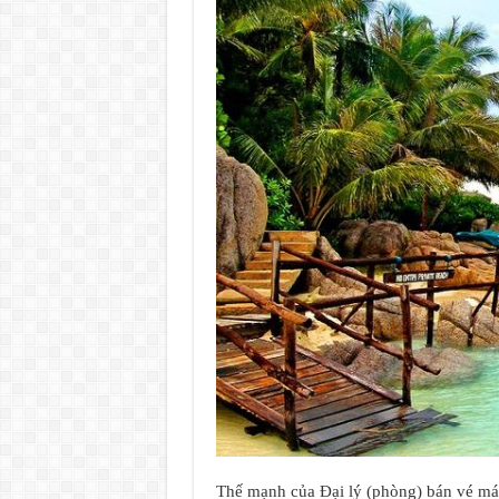
Thế mạnh của Đại lý (phòng) bán vé m