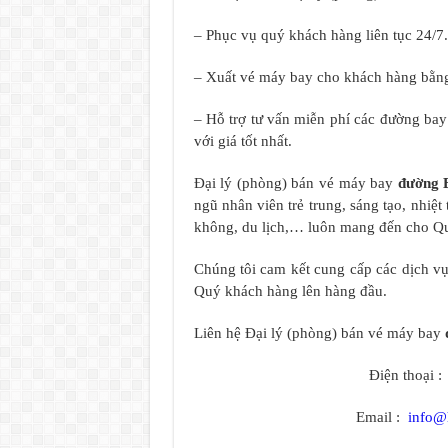
– Phục vụ quý khách hàng liên tục 24/7.
– Xuất vé máy bay cho khách hàng bằng
– Hỗ trợ tư vấn miễn phí các đường ba
với giá tốt nhất.
Đại lý (phòng) bán vé máy bay
đường 
ngũ nhân viên trẻ trung, sáng tạo, nhiệ
không, du lịch,… luôn mang đến cho Quý
Chúng tôi cam kết cung cấp các dịch vụ 
Quý khách hàng lên hàng đầu.
Liên hệ Đại lý (phòng) bán vé máy bay
Điện thoại 
Email :
info@