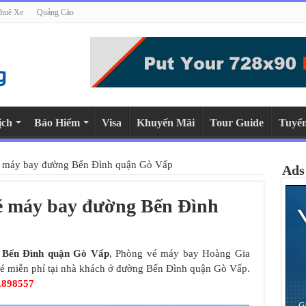
huê Xe
Quảng Cáo
ịch
Bảo Hiểm
Visa
Khuyến Mãi
Tour Guide
Tuyể
vé máy bay đường Bến Đình quận Gò Vấp
Ads
vé máy bay đường Bến Đình
 Bến Đình quận Gò Vấp
, Phòng vé máy bay Hoàng Gia
 vé miễn phí tại nhà khách ở đường Bến Đình quận Gò Vấp.
.898557