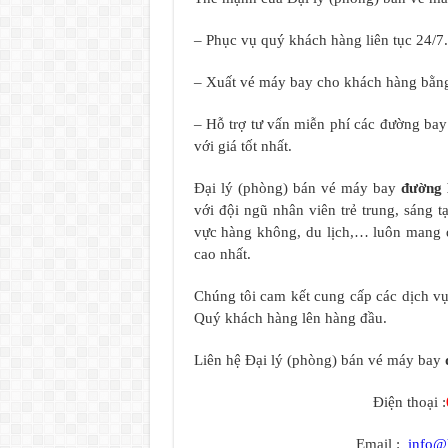
– Phục vụ quý khách hàng liên tục 24/7.
– Xuất vé máy bay cho khách hàng bằng
– Hỗ trợ tư vấn miễn phí các đường ba
với giá tốt nhất.
Đại lý (phòng) bán vé máy bay
đường
với đội ngũ nhân viên trẻ trung, sáng 
vực hàng không, du lịch,… luôn mang 
cao nhất.
Chúng tôi cam kết cung cấp các dịch vụ 
Quý khách hàng lên hàng đầu.
Liên hệ Đại lý (phòng) bán vé máy bay
Điện thoại :
Email :
info@