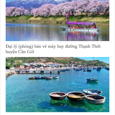
Đại lý (phòng) bán vé máy bay đường Thạnh Thới
huyện Cần Giờ