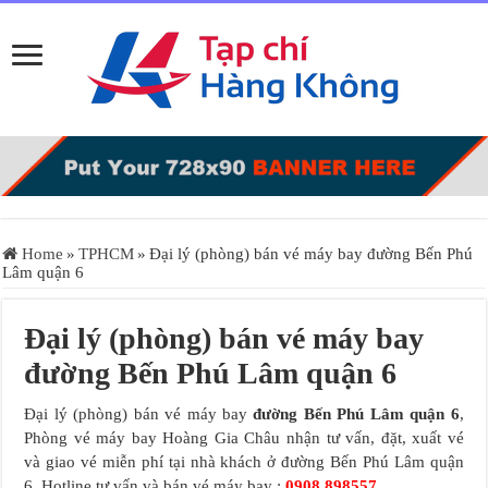
Home
»
TPHCM
»
Đại lý (phòng) bán vé máy bay đường Bến Phú
Lâm quận 6
Đại lý (phòng) bán vé máy bay
đường Bến Phú Lâm quận 6
Đại lý (phòng) bán vé máy bay
đường Bến Phú Lâm quận 6
,
Phòng vé máy bay Hoàng Gia Châu nhận tư vấn, đặt, xuất vé
và giao vé miễn phí tại nhà khách ở đường Bến Phú Lâm quận
6. Hotline tư vấn và bán vé máy bay :
0908.898557