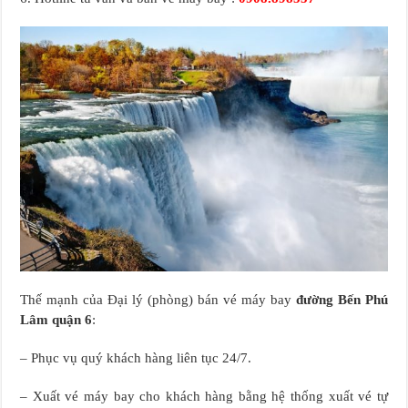
Thế mạnh của Đại lý (phòng) bán vé máy bay
đường Bến Phú
Lâm quận 6
:
– Phục vụ quý khách hàng liên tục 24/7.
– Xuất vé máy bay cho khách hàng bằng hệ thống xuất vé tự