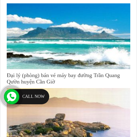
Đại lý (phòng) bán vé máy bay đường Trần Quang
Qườn huyện Cần Giờ
CALL NOW