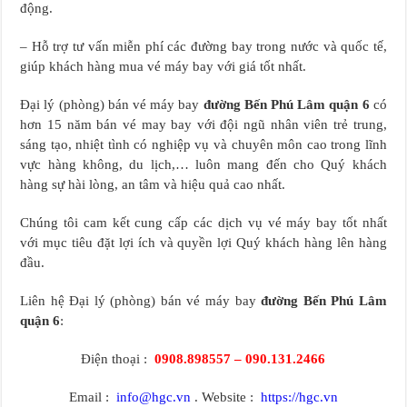
động.
– Hỗ trợ tư vấn miễn phí các đường bay trong nước và quốc tế,
giúp khách hàng mua vé máy bay với giá tốt nhất.
Đại lý (phòng) bán vé máy bay
đường Bến Phú Lâm quận 6
có
hơn 15 năm bán vé may bay với đội ngũ nhân viên trẻ trung,
sáng tạo, nhiệt tình có nghiệp vụ và chuyên môn cao trong lĩnh
vực hàng không, du lịch,… luôn mang đến cho Quý khách
hàng sự hài lòng, an tâm và hiệu quả cao nhất.
Chúng tôi cam kết cung cấp các dịch vụ vé máy bay tốt nhất
với mục tiêu đặt lợi ích và quyền lợi Quý khách hàng lên hàng
đầu.
Liên hệ Đại lý (phòng) bán vé máy bay
đường Bến Phú Lâm
quận 6
:
Điện thoại :
0908.898557 – 090.131.2466
Email :
info@hgc.vn
. Website :
https://hgc.vn