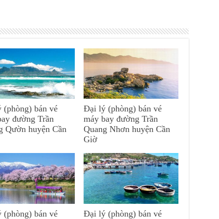
ý (phòng) bán vé
Đại lý (phòng) bán vé
bay đường Trần
máy bay đường Trần
g Qườn huyện Cần
Quang Nhơn huyện Cần
Giờ
ý (phòng) bán vé
Đại lý (phòng) bán vé