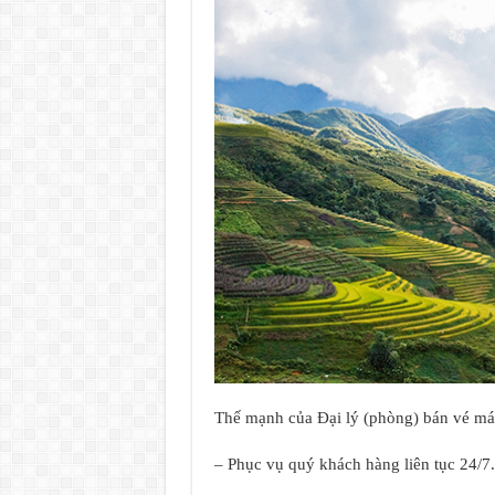
Thế mạnh của Đại lý (phòng) bán vé m
– Phục vụ quý khách hàng liên tục 24/7.