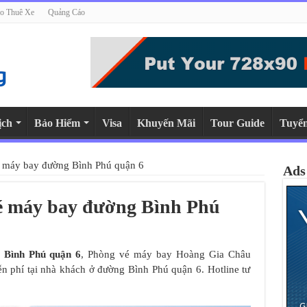
o Thuê Xe
Quảng Cáo
ịch
Bảo Hiểm
Visa
Khuyến Mãi
Tour Guide
Tuyể
é máy bay đường Bình Phú quận 6
Ads
vé máy bay đường Bình Phú
 Bình Phú quận 6
, Phòng vé máy bay Hoàng Gia Châu
iễn phí tại nhà khách ở đường Bình Phú quận 6. Hotline tư