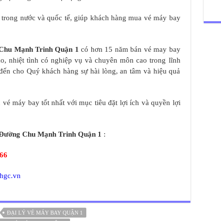
y trong nước và quốc tế, giúp khách hàng mua vé máy bay
Chu Mạnh Trinh Quận 1
có hơn 15 năm bán vé may bay
tạo, nhiệt tình có nghiệp vụ và chuyên môn cao trong lĩnh
đến cho Quý khách hàng sự hài lòng, an tâm và hiệu quả
vé máy bay tốt nhất với mục tiêu đặt lợi ích và quyền lợi
Đường Chu Mạnh Trinh Quận 1
:
466
/hgc.vn
ĐẠI LÝ VÉ MÁY BAY QUẬN 1