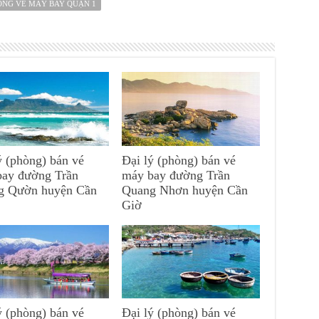
ÒNG VÉ MÁY BAY QUẬN 1
ý (phòng) bán vé
Đại lý (phòng) bán vé
bay đường Trần
máy bay đường Trần
g Qườn huyện Cần
Quang Nhơn huyện Cần
Giờ
ý (phòng) bán vé
Đại lý (phòng) bán vé