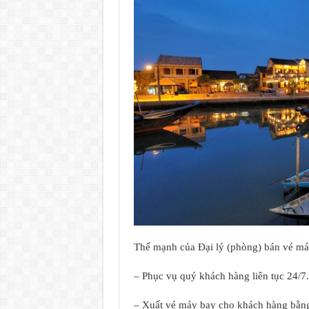
Thế mạnh của Đại lý (phòng) bán vé m
– Phục vụ quý khách hàng liên tục 24/7.
– Xuất vé máy bay cho khách hàng bằng